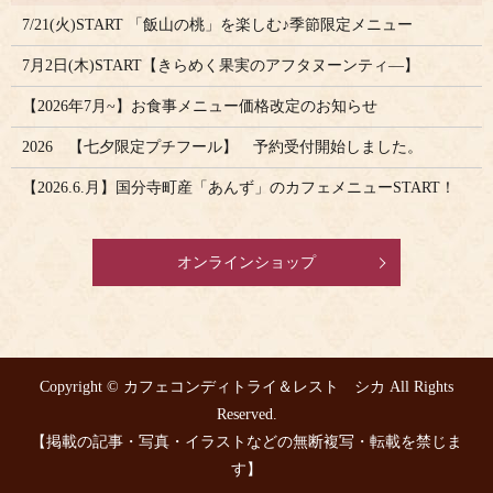
7/21(火)START 「飯山の桃」を楽しむ♪季節限定メニュー
7月2日(木)START【きらめく果実のアフタヌーンティ―】
【2026年7月~】お食事メニュー価格改定のお知らせ
2026 【七夕限定プチフール】 予約受付開始しました。
【2026.6.月】国分寺町産「あんず」のカフェメニューSTART！
オンラインショップ
Copyright © カフェコンディトライ＆レスト シカ All Rights
Reserved.
【掲載の記事・写真・イラストなどの無断複写・転載を禁じま
す】