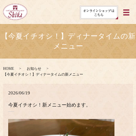
メ
【今夏イチオシ！】ディナータイムの新
メニュー
HOME
お知らせ
【今夏イチオシ！】ディナータイムの新メニュー
2026/06/19
今夏イチオシ！新メニュー始めます。