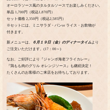
オーロラソース風のタルタルソースでお楽しみください。
単品 1,700円（税込1,870円）
セット価格 2,350円（税込2,585円）
※セットには、ミニサラダ・パンor ライス・お飲物が
付きます。
新メニューは、
６月１９日（金）
のディナータイム
より
ご注文いただけます。(17：00～)
なお、ご好評により『ジャンボ海老フライカレー』
『鶏もも肉のグリル オレンジソース』も継続決定！
たくさんのお客様のご来店をお待ちしております。