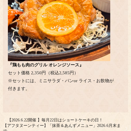
『鶏もも肉のグリル オレンジソース』
セット価格 2,350円（税込2,585円）
※セットには、ミニサラダ・パンor ライス・お飲物が
付きます。
【2026.6.22開催 】毎月22日はショートケーキの日！
【アフタヌーンティー】「抹茶＆あんずメニュー」2026.6月末ま