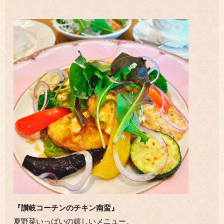
『讃岐コーチンのチキン南蛮』
夏野菜いっぱいの嬉しいメニュー。