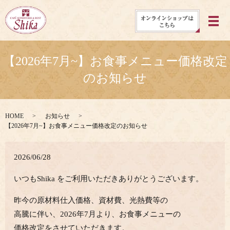
メ
【2026年7月~】お食事メニュー価格改定
のお知らせ
HOME
お知らせ
【2026年7月~】お食事メニュー価格改定のお知らせ
2026/06/28
いつもShika をご利用いただきありがとうございます。
昨今の原材料仕入価格、資材費、光熱費等の
高騰に伴い、2026年7月より、お食事メニューの
価格改定をさせていただきます。