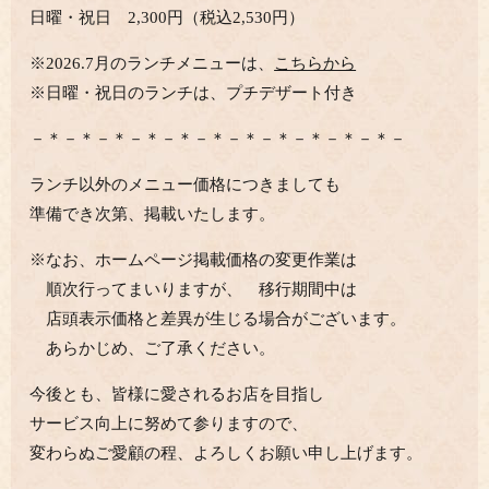
日曜・祝日 2,300円（税込2,530円）
※2026.7月のランチメニューは、
こちらから
※日曜・祝日のランチは、プチデザート付き
－＊－＊－＊－＊－＊－＊－＊－＊－＊－＊－＊－
ランチ以外のメニュー価格につきましても
準備でき次第、掲載いたします。
※なお、ホームページ掲載価格の変更作業は
順次行ってまいりますが、 移行期間中は
店頭表示価格と差異が生じる場合がございます。
あらかじめ、ご了承ください。
今後とも、皆様に愛されるお店を目指し
サービス向上に努めて参りますので、
変わらぬご愛顧の程、よろしくお願い申し上げます。