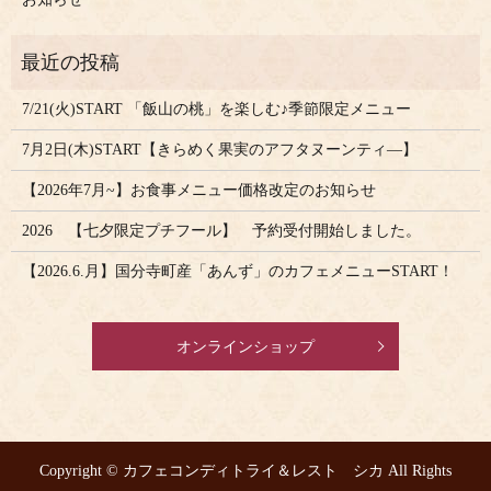
7/21(火)START 「飯山の桃」を楽しむ♪季節限定メニュー
7月2日(木)START【きらめく果実のアフタヌーンティ―】
【2026年7月~】お食事メニュー価格改定のお知らせ
2026 【七夕限定プチフール】 予約受付開始しました。
【2026.6.月】国分寺町産「あんず」のカフェメニューSTART！
オンラインショップ
Copyright © カフェコンディトライ＆レスト シカ All Rights