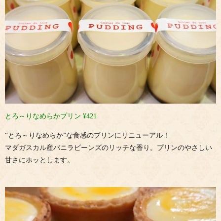
とろ～りなめらかプリン ¥421
“とろ～りなめらか”な食感のプリンにリニューアル！
マダガスカル産バニラビーンズのリッチな香り。プリンのやさしい
甘さにホッとします。