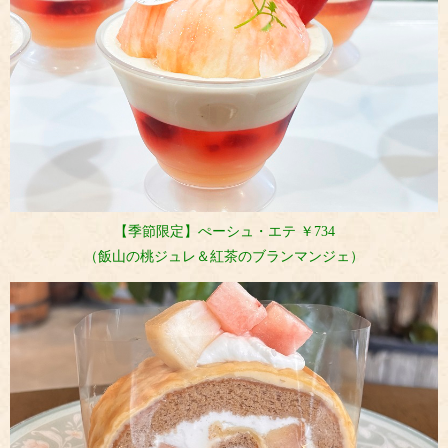
【季節限定】ぺーシュ・エテ ￥734
（飯山の桃ジュレ＆紅茶のブランマンジェ）