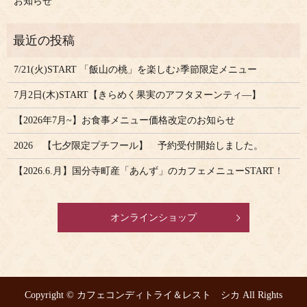
お知らせ
7/21(火)START 「飯山の桃」を楽しむ♪季節限定メニュー
7月2日(木)START【きらめく果実のアフタヌーンティ―】
【2026年7月~】お食事メニュー価格改定のお知らせ
2026 【七夕限定プチフール】 予約受付開始しました。
【2026.6.月】国分寺町産「あんず」のカフェメニューSTART！
オンラインショップ
Copyright © カフェコンディトライ＆レスト シカ All Rights