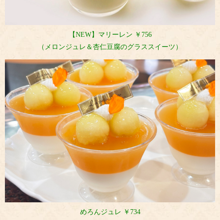
【NEW】マリーレン ￥756
（メロンジュレ＆杏仁豆腐のグラススイーツ
）
めろんジュレ ￥734