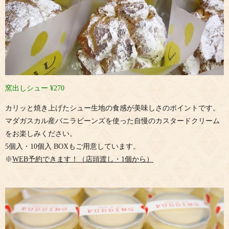
窯出しシュー ¥270
カリッと焼き上げたシュー生地の食感が美味しさのポイントです。
マダガスカル産バニラビーンズを使った自慢のカスタードクリーム
をお楽しみください。
5個入・10個入 BOXもご用意しています。
※
WEB予約できます！
（店頭渡し・1個から）