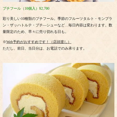
プチフール（10個入）¥2,700
彩り美しい10種類のプチフール。季節のフルーツタルト・モンブラ
ン・ザッハトルテ・プチ―シューなど…毎日内容は変わります。数
量限定のため、早々に売り切れる日も。
※
Web予約がおすすめです！（店頭渡し）
ただし、前日、当日分は、お電話でのみ承ります。