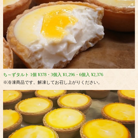
ち～ずタルト 1個 ¥378・3個入 ¥1,296・6個入 ¥2,376
※冷凍商品です。解凍してお召し上がりください。