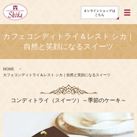
メ
カフェコンディトライ＆レスト シカ｜
自然と笑顔になるスイーツ
HOME
カフェコンディトライ＆レスト シカ｜自然と笑顔になるスイーツ
コンディトライ（スイーツ）～季節のケーキ～