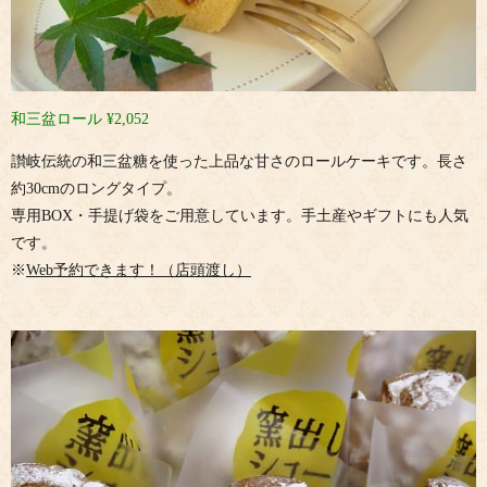
和三盆ロール ¥2,052
讃岐伝統の和三盆糖を使った上品な甘さのロールケーキです。長さ
約30cmのロングタイプ。
専用BOX・手提げ袋をご用意しています。手土産やギフトにも人気
です。
※
Web予約できます！（店頭渡し）