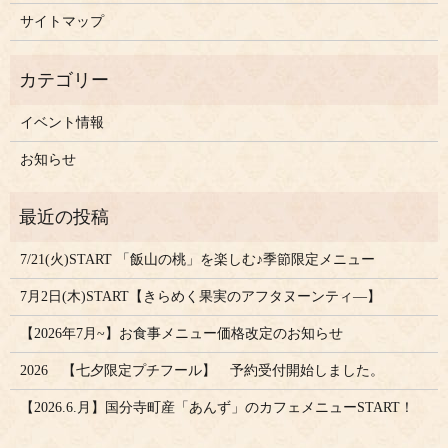
サイトマップ
イベント情報
お知らせ
7/21(火)START 「飯山の桃」を楽しむ♪季節限定メニュー
7月2日(木)START【きらめく果実のアフタヌーンティ―】
【2026年7月~】お食事メニュー価格改定のお知らせ
2026 【七夕限定プチフール】 予約受付開始しました。
【2026.6.月】国分寺町産「あんず」のカフェメニューSTART！