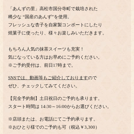
「あんずの里」高松市国分寺町で栽培された
稀少な “国産のあんず”を使用
。
フレッシュな杏子を自家製コンポートにしたり
焼菓子に使ったり、様々お楽しみいただきます。
もちろん人気の抹茶スイーツも充実！
気になっている方はお早めにご予約ください。
※ご予約受付は、前日17時まで。
SNSでは、動画等もご紹介しております
ので
ぜひ、チェックしてみてください。
【完全予約制】土日祝日のご予約も承ります。
スタート時間は 14:30～16:00からお選びください。
※店頭または、お電話にてご予約承ります。
※おひとり様でのご予約も可（税込￥3,300）