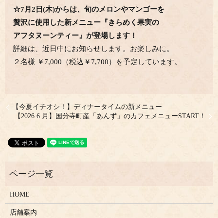
☆7月2日(木)からは、
旬のメロンやマンゴーを
贅沢に使用した
新メニュー
『きらめく果実の
アフタヌーンティー』
が登場します！
詳細は、近日中にお知らせします。お楽しみに。
２名様 ￥7,000（税込￥7,700）を予定しています。
【今夏イチオシ！】ディナータイムの新メニュー
【2026.6.月】国分寺町産「あんず」のカフェメニューSTART！
HOME
店舗案内