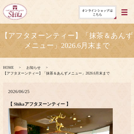
メ
【アフタヌーンティー】「抹茶＆あんず
メニュー」2026.6月末まで
HOME
お知らせ
【アフタヌーンティー】「抹茶＆あんずメニュー」2026.6月末まで
2026/06/25
【
Shikaアフタヌーンティー 】