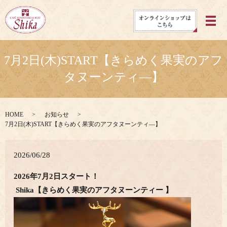
メ
7月2日(木)START【きらめく果実のアフ
タヌーンティ―】
HOME
お知らせ
7月2日(木)START【きらめく果実のアフタヌーンティ―】
2026/06/28
2026年7月2日スタート！
Shika【きらめく果実のアフタヌーンティー 】