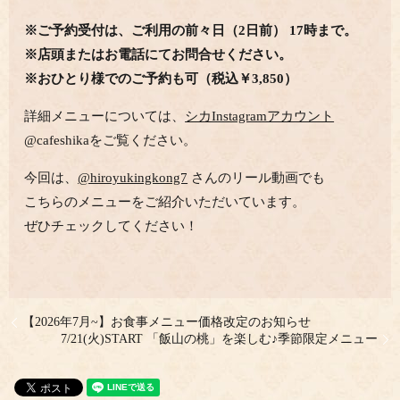
※ご予約受付は、ご利用の前々日（2日前） 17時まで。
※店頭またはお電話にてお問合せください。
※おひとり様でのご予約も可（税込￥3,850）
詳細メニューについては、
シカInstagramアカウント
@cafeshikaをご覧ください。
今回は、
@hiroyukingkong7
さんのリール動画でも
こちらのメニューをご紹介いただいています。
ぜひチェックしてください！
【2026年7月~】お食事メニュー価格改定のお知らせ
7/21(火)START 「飯山の桃」を楽しむ♪季節限定メニュー