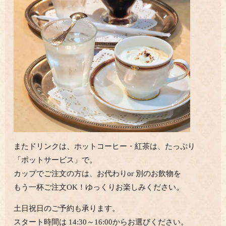
またドリンクは、ホットコーヒー・紅茶は、
たっぷり
「ポットサービス」で。
カップでご注文の方は、
お代わりor 別のお飲物を
もう
一杯ご注文OK！ゆっくりお楽しみください。
土日祝日のご予約も承ります。
スタート時間は 14:30～16:00からお選びください。