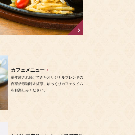
カフェメニュー
長年愛され続けてきたオリジナルブレンドの
自家焙煎珈琲＆紅茶。ゆっくりカフェタイム
をお楽しみください。