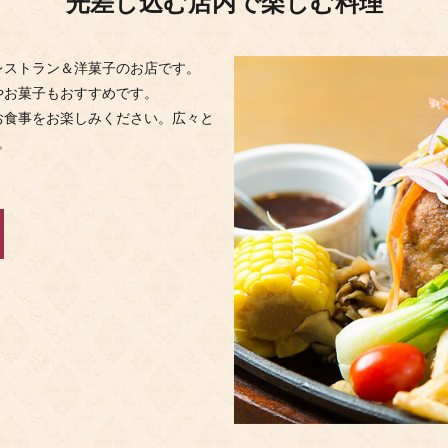
光差し込む店内で楽しむ料理
2026/06/19
【今夏イチオシ！】ディナータイムの新メニュー
ェレストラン＆洋菓子のお店です。
やお菓子もおすすめです。
2026/06/18
【2026.6.22開催 】毎月22日はショートケーキの日！
お食事をお楽しみください。広々と
。
2026/05/20
【2026夏ギフトにおすすめ】コーヒーゼリー『珈琲
2026/05/18
【2026.5.22開催 】毎月22日はショートケーキの日！