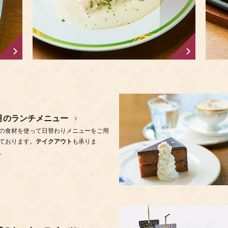
月のランチメニュー
の食材を使って日替わりメニューをご用
ております。
テイクアウト
も承りま
。