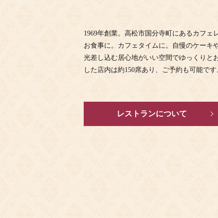
1969年創業。高松市国分寺町にあるカフ
お食事に。カフェタイムに。自慢のケーキ
光差し込む居心地がいい空間でゆっくりと
した店内は約150席あり、ご予約も可能です
レストランについて