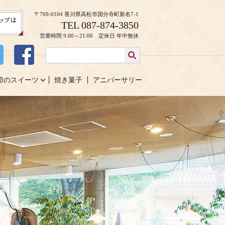
〒769-0104 香川県高松市国分寺町新名7-1
TEL 087-874-3850
営業時間 9:00～21:00 定休日 年中無休
節のスイーツ
焼き菓子
アニバーサリー