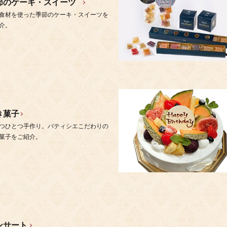
節のケーキ・スイーツ
食材を使った季節のケーキ・スイーツを
介。
き菓子
つひとつ手作り。パティシエこだわりの
菓子をご紹介。
ンサート