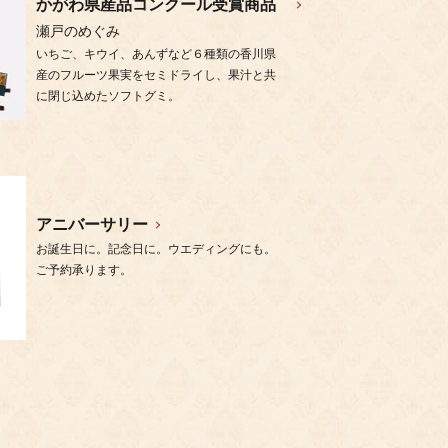
かがわ県産品コンクール受賞商品
瀬戸のめぐみ
いちご、キウイ、あんずなど６種類の香川県
産のフルーツ果実をセミドライし、果汁と共
に閉じ込めたソフトグミ。
アニバーサリー
お誕生日に。記念日に。ウエディングにも。
ご予約承ります。