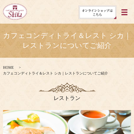
メ
カフェコンディトライ＆レスト シカ｜
レストランについてご紹介
HOME
カフェコンディトライ＆レスト シカ｜レストランについてご紹介
レストラン