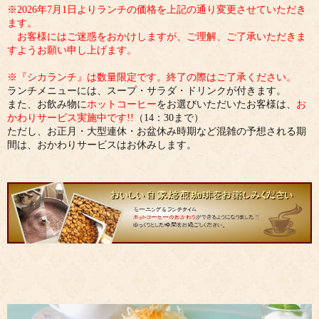
※2026年7月1日よりランチの価格を上記の通り変更させていただき
ます。
お客様にはご迷惑をおかけしますが、ご理解、ご了承いただきま
すようお願い申し上げます。
※『シカランチ』は数量限定です。終了の際はご了承ください。
ランチメニューには、スープ・サラダ・ドリンクが付きます。
また、お飲み物に
ホットコーヒー
をお選びいただいたお客様は、
お
かわりサービス実施中です!!
（14：30まで）
ただし、お正月・大型連休・お盆休み時期など混雑の予想される期
間は、おかわりサービスはお休みします。