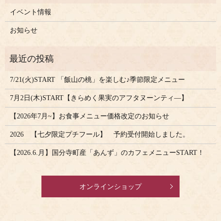
イベント情報
お知らせ
7/21(火)START 「飯山の桃」を楽しむ♪季節限定メニュー
7月2日(木)START【きらめく果実のアフタヌーンティ―】
【2026年7月~】お食事メニュー価格改定のお知らせ
2026 【七夕限定プチフール】 予約受付開始しました。
【2026.6.月】国分寺町産「あんず」のカフェメニューSTART！
オンラインショップ