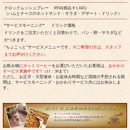
クロックムッシュプレー ¥950(税込￥1,045)
（ハムとチーズのホットサンド・サラダ・デザート・ドリンク）
*サービスモーニング* ドリンク価格
ドリンクをご注文いただくと日替わりで、パン・卵・サラダなど
がつきます。
“ちょこっと”サービスメニューです。
※ご希望の方は、スタッフ
までお声がけください。
お飲み物に
ホットコーヒー
をお選びいただいたお客様は、
おかわり
サービス実施中です!!
（11：30まで）
ただし、お正月・大型連休・お盆休み時期など混雑の予想される期
間は、サービスモーニング・おかわりサービス共にはお休みしま
す。