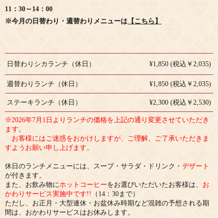
11：30～14：00
※今月の日替わり・週替わりメニューは
【こちら】
日替わりシカランチ（休日）
¥1,850 (税込￥2,035)
週替わりランチ（休日）
¥1,850 (税込￥2,035)
ステーキランチ（休日）
¥2,300 (税込￥2,530)
※2026年7月1日よりランチの価格を上記の通り変更させていただき
ます。
お客様にはご迷惑をおかけしますが、ご理解、ご了承いただきま
すようお願い申し上げます。
休日のランチメニューには、スープ・サラダ・ドリンク・
デザート
が付きます。
また、お飲み物に
ホットコーヒー
をお選びいただいたお客様は、
お
かわりサービス実施中です!!
（14：30まで）
ただし、お正月・大型連休・お盆休み時期など混雑の予想される期
間は、おかわりサービスはお休みします。