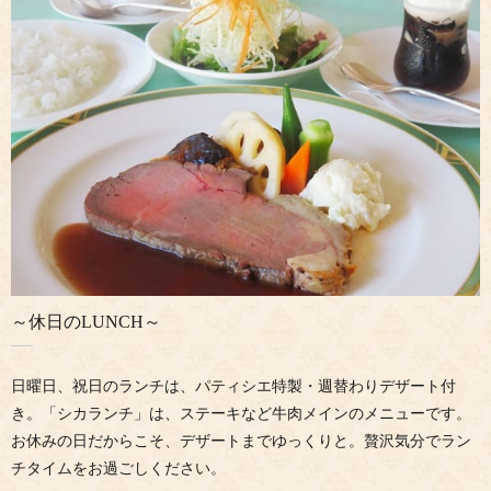
～休日のLUNCH～
日曜日、祝日のランチは、パティシエ特製・週替わりデザート付
き。「シカランチ」は、ステーキなど牛肉メインのメニューです。
お休みの日だからこそ、デザートまでゆっくりと。贅沢気分でラン
チタイムをお過ごしください。