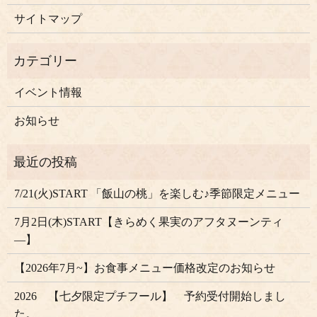
サイトマップ
イベント情報
お知らせ
7/21(火)START 「飯山の桃」を楽しむ♪季節限定メニュー
7月2日(木)START【きらめく果実のアフタヌーンティ
―】
【2026年7月~】お食事メニュー価格改定のお知らせ
2026 【七夕限定プチフール】 予約受付開始しまし
た。