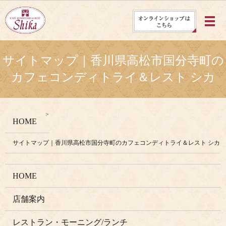
メ
サイトマップ｜香川県高松市国分寺町の
カフェコンディトライ＆レスト シカ
HOME
サイトマップ｜香川県高松市国分寺町のカフェコンディトライ＆レスト シカ
HOME
店舗案内
レストラン・モーニング/ランチ