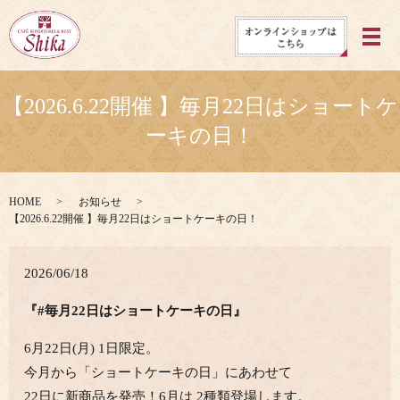
メ
【2026.6.22開催 】毎月22日はショートケ
ーキの日！
HOME
お知らせ
【2026.6.22開催 】毎月22日はショートケーキの日！
2026/06/18
『#毎月22日はショートケーキの日』
6月22日(月) 1日限定。
今月から「ショートケーキの日」にあわせて
22日に新商品を発売！6月は 2種類登場します。