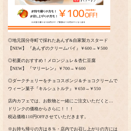
◎地元国分寺町で採れたあんず&自家製カスタード
【NEW】 『あんずのクリームパイ』￥600→￥500
◎
初夏のおすすめ！メロンジュレ＆杏仁豆腐
【NEW】 『マリーレン』￥700→￥600
◎ダークチェリーをチョコスポンジ＆チョコクリームで
ウィーン菓子『キルシュトルテ』￥650→￥550
店内カフェでは、お飲物と一緒にご注文いただくと…
ドリンクの価格からさらに！！！
税込価格110円OFFさせていただきます。
※お持ち帰りの方は８％・店内でお召し上がりの方には