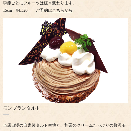
季節ごとにフルーツは様々変わります。
15cm ¥4,320 ご予約は
こちらから
モンブランタルト
当店自慢の自家製タルト生地と、和栗のクリームたっぷりの贅沢モ