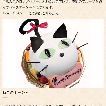
当店人気のロングセラー。ふわふわスフレに、季節のフルーツを飾
ってバースデーケーキにできます。
15cm ¥3,672 ご予約は
こちらから
ねこのミーシャ