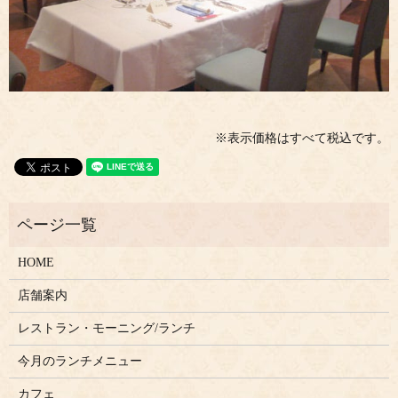
※表示価格はすべて税込です。
HOME
店舗案内
レストラン・モーニング/ランチ
今月のランチメニュー
カフェ