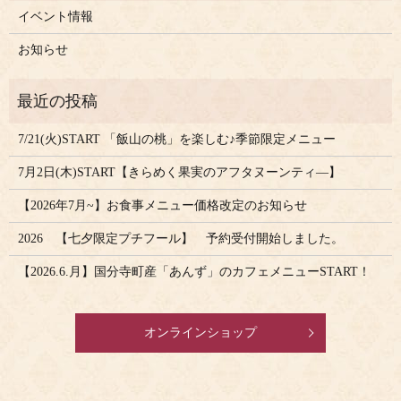
イベント情報
お知らせ
7/21(火)START 「飯山の桃」を楽しむ♪季節限定メニュー
7月2日(木)START【きらめく果実のアフタヌーンティ―】
【2026年7月~】お食事メニュー価格改定のお知らせ
2026 【七夕限定プチフール】 予約受付開始しました。
【2026.6.月】国分寺町産「あんず」のカフェメニューSTART！
オンラインショップ