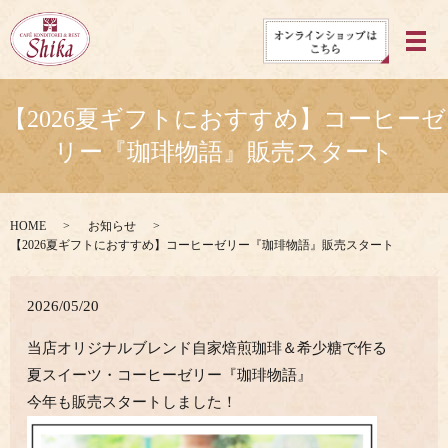
メ
【2026夏ギフトにおすすめ】コーヒーゼ
リー『珈琲物語』販売スタート
HOME
お知らせ
【2026夏ギフトにおすすめ】コーヒーゼリー『珈琲物語』販売スタート
2026/05/20
当店オリジナルブレンド自家焙煎珈琲＆希少糖で作る
夏スイーツ・コーヒーゼリー『珈琲物語』
今年も販売スタートしました！