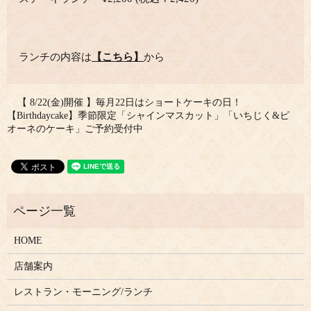
ランチの内容は
【こちら】
から
【 8/22(金)開催 】毎月22日はショートケーキの日！
【Birthdaycake】季節限定「シャインマスカット」「いちじく&ピ
オーネのケーキ」ご予約受付中
HOME
店舗案内
レストラン・モーニング/ランチ