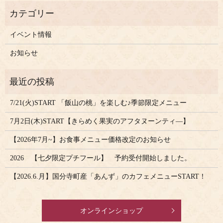
イベント情報
お知らせ
7/21(火)START 「飯山の桃」を楽しむ♪季節限定メニュー
7月2日(木)START【きらめく果実のアフタヌーンティ―】
【2026年7月~】お食事メニュー価格改定のお知らせ
2026 【七夕限定プチフール】 予約受付開始しました。
【2026.6.月】国分寺町産「あんず」のカフェメニューSTART！
オンラインショップ