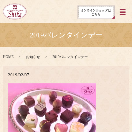
メ
2019バレンタインデー
HOME
お知らせ
2019バレンタインデー
2019/02/07