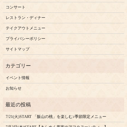
コンサート
レストラン・ディナー
テイクアウトメニュー
プライバシーポリシー
サイトマップ
イベント情報
お知らせ
7/21(火)START 「飯山の桃」を楽しむ♪季節限定メニュー