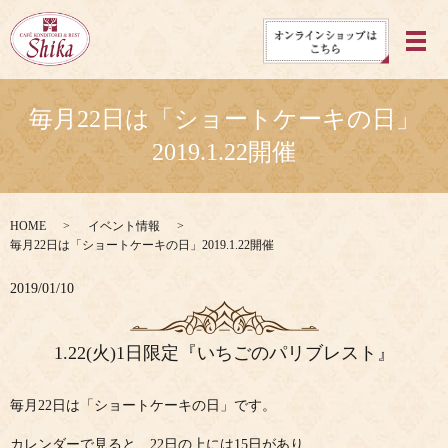
メ
毎月22日は「ショートケーキの日」
2019.1.22開催
HOME
イベント情報
毎月22日は「ショートケーキの日」2019.1.22開催
2019/01/10
1.22(火)1日限定『いちごのパリブレスト』
毎月22日は「ショートケーキの日」です。
カレンダーで見ると、22日の上には15日があり