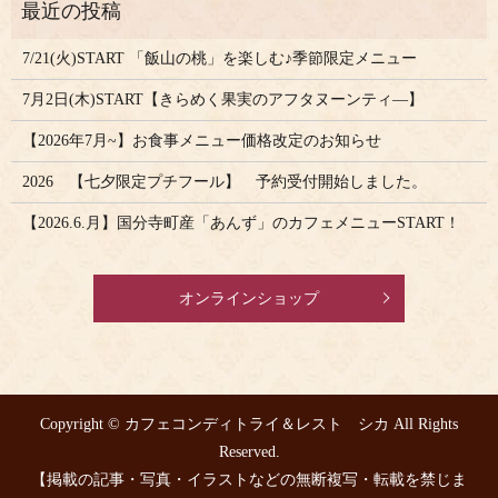
7/21(火)START 「飯山の桃」を楽しむ♪季節限定メニュー
7月2日(木)START【きらめく果実のアフタヌーンティ―】
【2026年7月~】お食事メニュー価格改定のお知らせ
2026 【七夕限定プチフール】 予約受付開始しました。
【2026.6.月】国分寺町産「あんず」のカフェメニューSTART！
オンラインショップ
Copyright © カフェコンディトライ＆レスト シカ All Rights
Reserved.
【掲載の記事・写真・イラストなどの無断複写・転載を禁じま