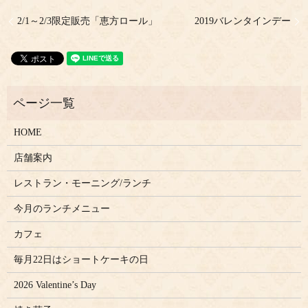
2/1～2/3限定販売「恵方ロール」
2019バレンタインデー
HOME
店舗案内
レストラン・モーニング/ランチ
今月のランチメニュー
カフェ
毎月22日はショートケーキの日
2026 Valentine’s Day