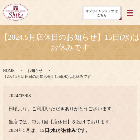
メ
【2024.5月店休日のお知らせ】15日(水)は
お休みです
HOME
お知らせ
【2024.5月店休日のお知らせ】15日(水)はお休みです
2024/05/08
日頃より、ご利用いただきありがとうございます。
当店では、毎月1回【店休日】を設けております。
2024年5月は、
15日(水)がお休みです。