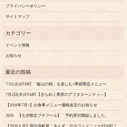
プライバシーポリシー
サイトマップ
イベント情報
お知らせ
7/21(火)START 「飯山の桃」を楽しむ♪季節限定メニュー
7月2日(木)START【きらめく果実のアフタヌーンティ―】
【2026年7月~】お食事メニュー価格改定のお知らせ
2026 【七夕限定プチフール】 予約受付開始しました。
【2026.6.月】国分寺町産「あんず」のカフェメニューSTART！