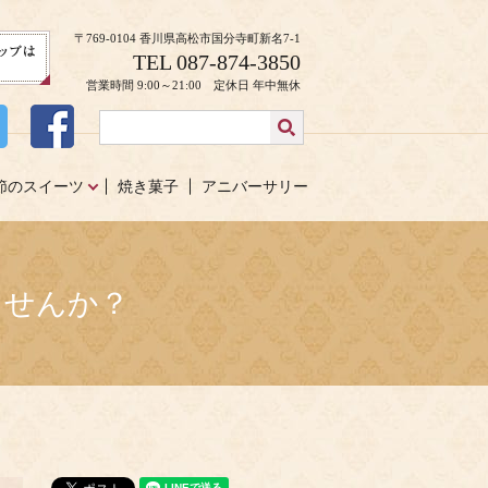
〒769-0104 香川県高松市国分寺町新名7-1
TEL 087-874-3850
営業時間 9:00～21:00 定休日 年中無休
節のスイーツ
焼き菓子
アニバーサリー
ませんか？