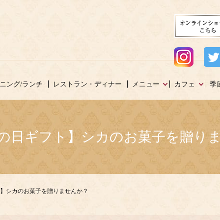
ニング/ランチ
レストラン・ディナー
メニュー
カフェ
季
4母の日ギフト】シカのお菓子を贈り
フト】シカのお菓子を贈りませんか？