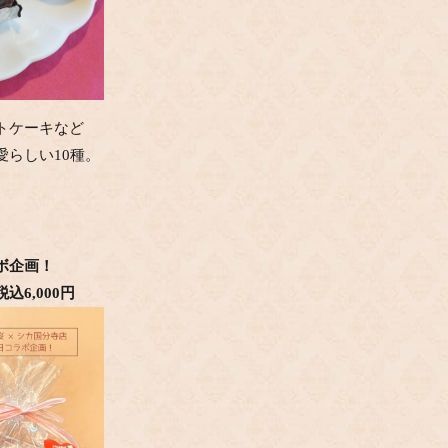
トケーキなど
らしい10種。
ボ企画！
税込6,000円