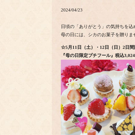
2024/04/23
日頃の「ありがとう」の気持ちを込
母の日には、シカのお菓子を贈りま
☆5月11日（土）・12日（日）2日
『母の日限定プチフール』税込3,02