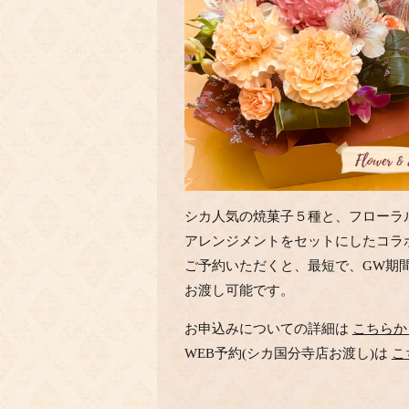
シカ人気の焼菓子５種と、フローラ
アレンジメントをセットにしたコラ
ご予約いただくと、最短で、G
W期
お渡し可能です。
お申込みについての詳細は
こちらか
WEB予約(シカ国分寺店お渡し)は
こ