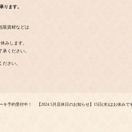
も承ります。
包装資材などは
お休みします。
了承ください。
ください。
のケーキ予約受付中！
【2024.5月店休日のお知らせ】15日(水)はお休みで