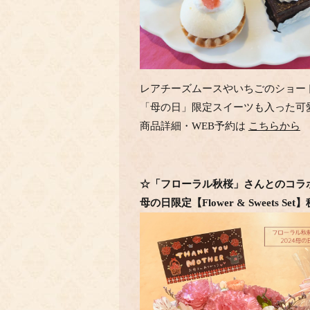
レアチーズムースやいちごのショー
「母の日」限定スイーツも入った可愛
商品詳細・WEB予約は
こちらから
☆「フローラル秋桜」さんとのコラ
母の日限定【Flower & Sweets Set】