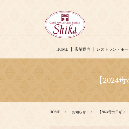
HOME
店舗案内
レストラン・モー
【202
HOME
お知らせ
【2024母の日ギ