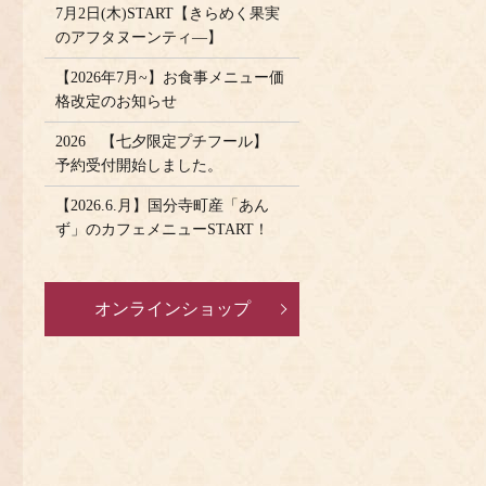
7月2日(木)START【きらめく果実
のアフタヌーンティ―】
【2026年7月~】お食事メニュー価
格改定のお知らせ
2026 【七夕限定プチフール】
予約受付開始しました。
【2026.6.月】国分寺町産「あん
ず」のカフェメニューSTART！
オンラインショップ