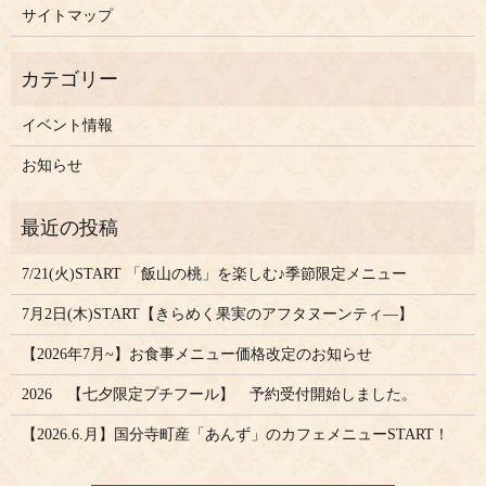
サイトマップ
イベント情報
お知らせ
7/21(火)START 「飯山の桃」を楽しむ♪季節限定メニュー
7月2日(木)START【きらめく果実のアフタヌーンティ―】
【2026年7月~】お食事メニュー価格改定のお知らせ
2026 【七夕限定プチフール】 予約受付開始しました。
【2026.6.月】国分寺町産「あんず」のカフェメニューSTART！