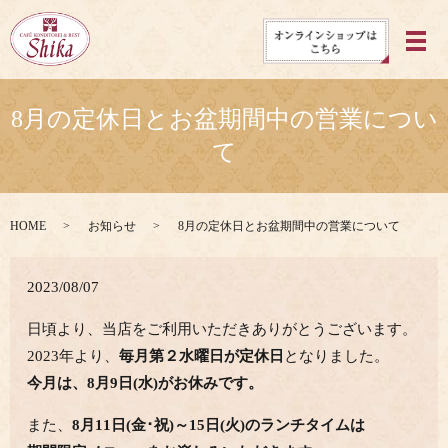
メ
8月の定休日とお盆期間中の営業につい
て
HOME
お知らせ
8月の定休日とお盆期間中の営業について
2023/08/07
日頃より、当店をご利用いただきありがとうございます。
2023年より、
毎月第２水曜日が定休日
となりました。
今月は、8月9日(水)がお休みです。
また、
8月11日(金･祝)～15日(火)のランチタイムは