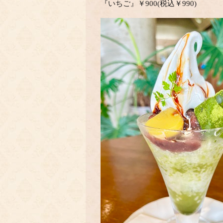
『いちご』￥900(税込￥990)