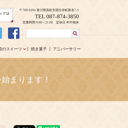
〒769-0104 香川県高松市国分寺町新名7-1
TEL 087-874-3850
営業時間 9:00～21:00 定休日 年中無休
節のスイーツ
焼き菓子
アニバーサリー
ュー始まります！