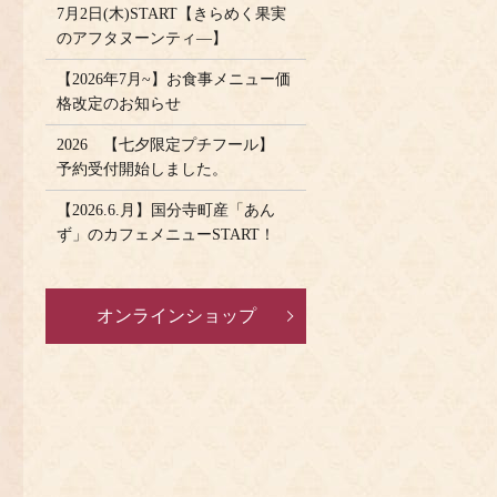
7月2日(木)START【きらめく果実
のアフタヌーンティ―】
【2026年7月~】お食事メニュー価
格改定のお知らせ
2026 【七夕限定プチフール】
予約受付開始しました。
【2026.6.月】国分寺町産「あん
ず」のカフェメニューSTART！
オンラインショップ