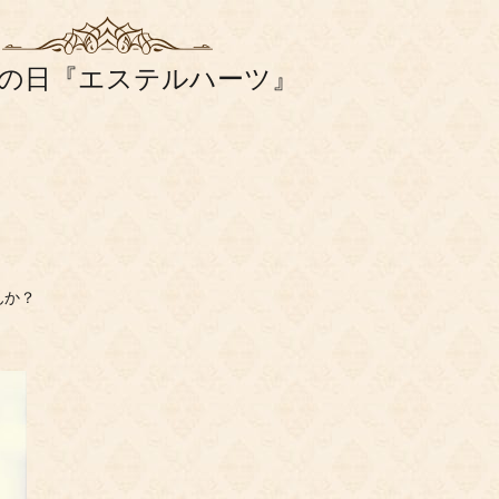
9父の日『エステルハーツ』
んか？