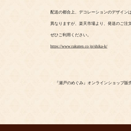
配送の都合上、デコレーションのデザイン
異なりますが、楽天市場より、発送のご注
ぜひご利用ください。
https://www.rakuten.co.jp/shika-k/
『瀬戸のめぐみ』オンラインショップ販