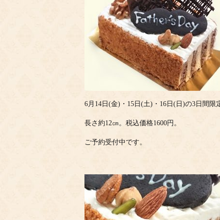
6月14日(金)・15日(土)・16日(日)の3日間
長さ約12㎝。税込価格1600円。
ご予約受付中です。