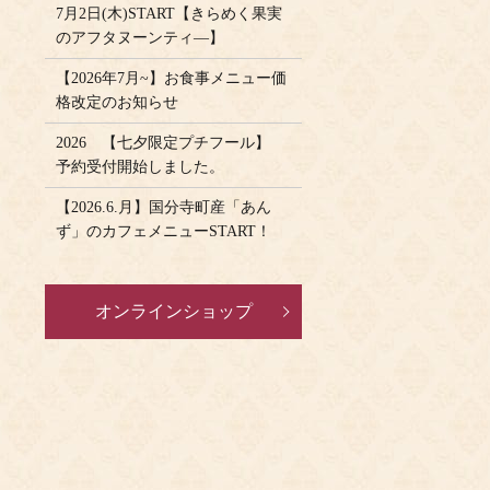
7月2日(木)START【きらめく果実
のアフタヌーンティ―】
【2026年7月~】お食事メニュー価
格改定のお知らせ
2026 【七夕限定プチフール】
予約受付開始しました。
【2026.6.月】国分寺町産「あん
ず」のカフェメニューSTART！
オンラインショップ