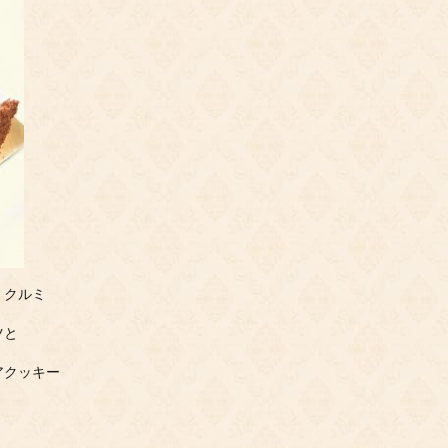
・クルミ
ツと
アクッキー