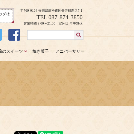
〒769-0104 香川県高松市国分寺町新名7-1
TEL 087-874-3850
営業時間 9:00～21:00 定休日 年中無休
節のスイーツ
焼き菓子
アニバーサリー