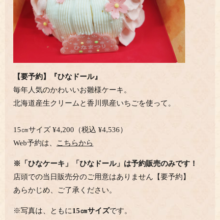
【要予約】『ひなドール』
毎年人気のかわいいお雛様ケーキ。
北海道産生クリームと香川県産いちごを使って。
15㎝サイズ
¥
4,200（税込
¥
4,536）
Web予約は、
こちらから
※「ひなケーキ」「ひなドール」は予約販売のみです！
店頭での当日販売分のご用意はありません【要予約】
あらかじめ、ご了承ください。
※写真は、ともに
15㎝サイズ
です。