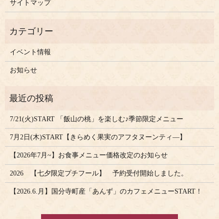
サイトマップ
イベント情報
お知らせ
7/21(火)START 「飯山の桃」を楽しむ♪季節限定メニュー
7月2日(木)START【きらめく果実のアフタヌーンティ―】
【2026年7月~】お食事メニュー価格改定のお知らせ
2026 【七夕限定プチフール】 予約受付開始しました。
【2026.6.月】国分寺町産「あんず」のカフェメニューSTART！