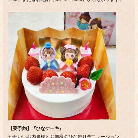
【要予約】『ひなケーキ』
かわいいお内裏様とお雛様のひな飾りデコレーション。