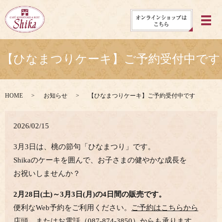
メ
【ひなまつりケーキ】ご予約受付中です
HOME
お知らせ
【ひなまつりケーキ】ご予約受付中です
2026/02/15
3月3日は、桃の節句「ひなまつり」です。
Shikaのケーキを囲んで、お子さまの健やかな成長を
お祝いしませんか？
2月28日(土)～3月3日(月)の4日間の販売です。
便利なWeb予約をご利用ください。
ご予約はこちらから
店頭、またはお電話（087-874-3850）からも承ります。