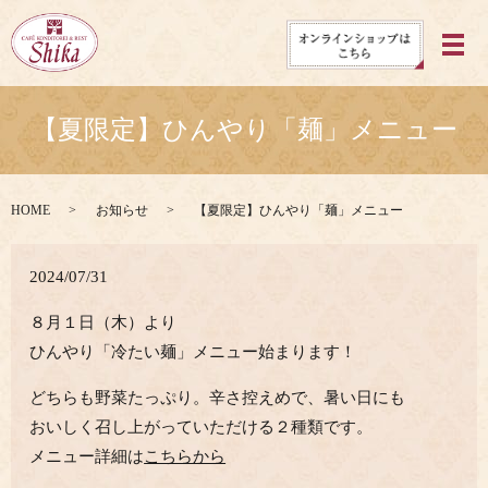
メ
【夏限定】ひんやり「麺」メニュー
HOME
お知らせ
【夏限定】ひんやり「麺」メニュー
2024/07/31
８月１日（木）より
ひんやり「冷たい麺」メニュー始まります！
どちらも野菜たっぷり。辛さ控えめで、暑い日にも
おいしく召し上がっていただける２種類です。
メニュー詳細は
こちらから