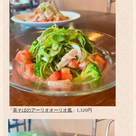
「
茶そばのアーリオオーリオ風
」1,320円