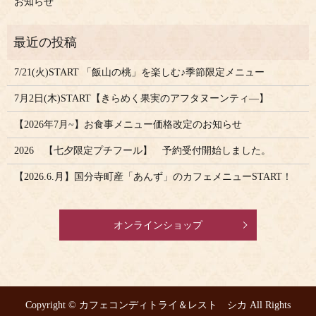
お知らせ
7/21(火)START 「飯山の桃」を楽しむ♪季節限定メニュー
7月2日(木)START【きらめく果実のアフタヌーンティ―】
【2026年7月~】お食事メニュー価格改定のお知らせ
2026 【七夕限定プチフール】 予約受付開始しました。
【2026.6.月】国分寺町産「あんず」のカフェメニューSTART！
オンラインショップ
Copyright © カフェコンディトライ＆レスト シカ All Rights