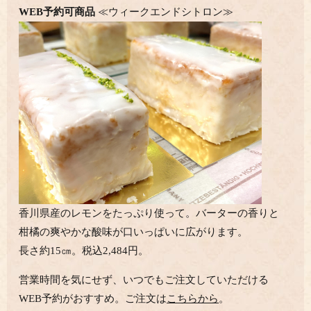
WEB予約可商品
≪ウィークエンドシトロン≫
香川県産のレモンをたっぷり使って。バーターの香りと
柑橘の爽やかな酸味が口いっぱいに広がります
。
長さ約15㎝。税込2,484円。
営業時間を気にせず、いつでもご注文していただける
WEB予約がおすすめ。ご注文は
こちらから
。