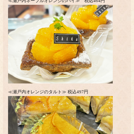
≪瀬戸内ネーブルオレンジのパイ≫ 税込464円
≪瀬戸内オレンジのタルト≫ 税込497円