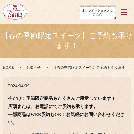
メ
【春の季節限定スイーツ】ご予約も承り
ます！
HOME
お知らせ
【春の季節限定スイーツ】ご予約も承ります！
2024/04/09
今だけ！季節限定商品もたくさんご用意しています！
店頭または、お電話にてご予約も承ります。
一部商品はWEB予約もOK！お気軽にお問い合わせくださ
い。