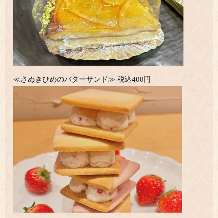
≪さぬきひめのバターサンド≫ 税込400円