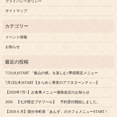
プライバシーポリシー
サイトマップ
イベント情報
お知らせ
7/21(火)START 「飯山の桃」を楽しむ♪季節限定メニュー
7月2日(木)START【きらめく果実のアフタヌーンティ―】
【2026年7月~】お食事メニュー価格改定のお知らせ
2026 【七夕限定プチフール】 予約受付開始しました。
【2026.6.月】国分寺町産「あんず」のカフェメニューSTART！