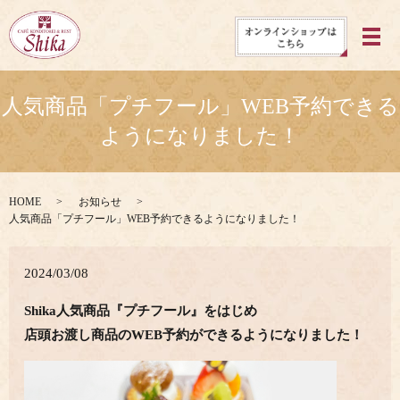
メ
人気商品「プチフール」WEB予約できる
ようになりました！
HOME
お知らせ
人気商品「プチフール」WEB予約できるようになりました！
2024/03/08
Shika人気商品
『プチフール』をはじめ
店頭お渡し商品のWEB予約ができるようになりました！