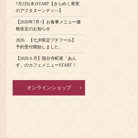
7月2日(木)START【きらめく果実
のアフタヌーンティ―】
【2026年7月~】お食事メニュー価
格改定のお知らせ
2026 【七夕限定プチフール】
予約受付開始しました。
【2026.6.月】国分寺町産「あん
ず」のカフェメニューSTART！
オンラインショップ