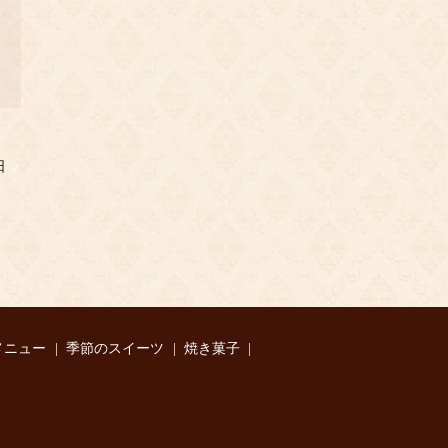
日
メニュー
季節のスイーツ
焼き菓子