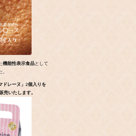
た
機能性表示食品
として
た。
マドレーヌ」2個入りを
販売いたします。