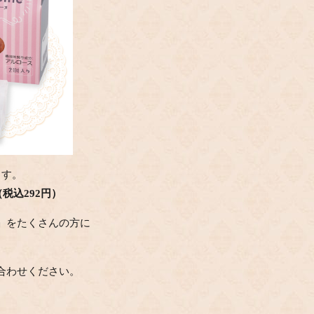
ます。
税込292円
）
」をたくさんの方に
合わせください。