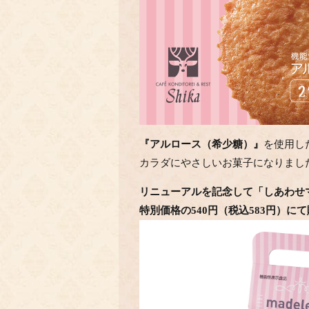
『アルロース（希少糖）』
を使用し
カラダにやさしいお菓子になりまし
リニューアルを記念して「しあわせ
特別価格の540
円（税込583円
）にて