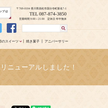
〒769-0104 香川県高松市国分寺町新名7-1
TEL 087-874-3850
営業時間 9:00～21:00 定休日 年中無休
節のスイーツ
焼き菓子
アニバーサリー
をリニューアルしました！