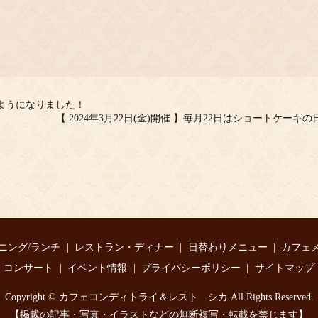
ようになりました！
【 2024年3月22日(金)開催 】毎月22日はショートケーキの
ニング/ランチ
レストラン・ディナー
日替わりメニュー
カフェ
コンサート
イベント情報
プライバシーポリシー
サイトマップ
Copyright © カフェコンディトライ＆レスト シカ All Rights Reserved.
【掲載の記事・写真・イラストなどの無断複写・転載を禁じます】