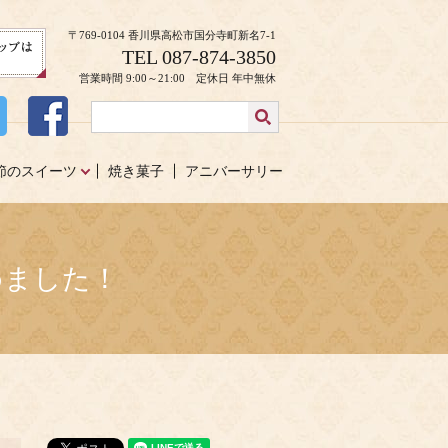
〒769-0104 香川県高松市国分寺町新名7-1
TEL 087-874-3850
営業時間 9:00～21:00 定休日 年中無休
節のスイーツ
焼き菓子
アニバーサリー
めました！