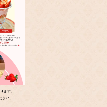
承ります。
ださい。