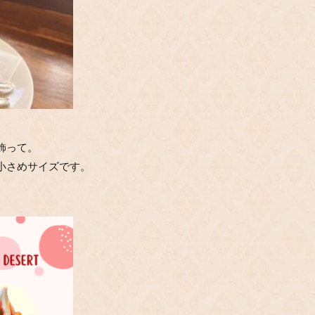
飾って。
小さめサイズです。