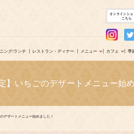
ニング/ランチ
レストラン・ディナー
メニュー
カフェ
季
定】いちごのデザートメニュー始
のデザートメニュー始めました！