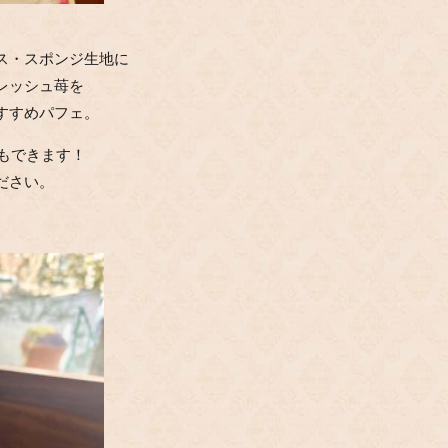
ス・スポンジ生地に
レッシュ苺を
すすめパフェ。
量もできます！
ださい。