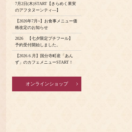
7月2日(木)START【きらめく果実
のアフタヌーンティ―】
【2026年7月~】お食事メニュー価
格改定のお知らせ
2026 【七夕限定プチフール】
予約受付開始しました。
【2026.6.月】国分寺町産「あん
ず」のカフェメニューSTART！
オンラインショップ