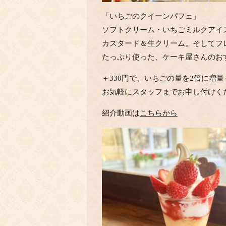
「いちごのクイーンパフェ」
ソフトクリーム・いちごミルクアイ
カスタード＆生クリーム。そしてフ
たっぷり使った、ケーキ屋さんのお
＋330円で、いちごの量を2倍に増
お気軽にスタッフまでお申し付けく
紹介動画は
こちらから