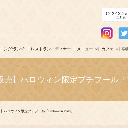
ニング/ランチ
レストラン・ディナー
メニュー
カフェ
季
~31販売】ハロウィン限定プチフール「Hall
1販売】ハロウィン限定プチフール「Halloween Party」