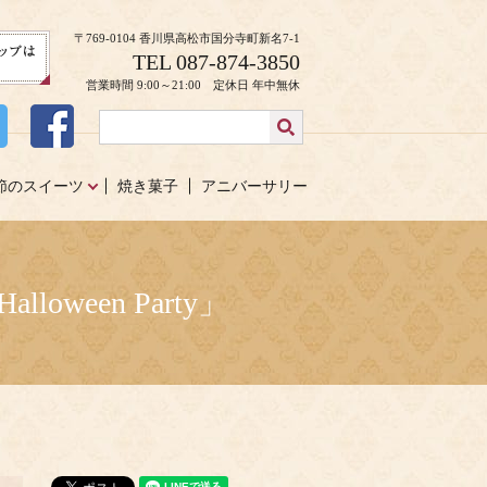
〒769-0104 香川県高松市国分寺町新名7-1
TEL 087-874-3850
営業時間 9:00～21:00 定休日 年中無休
節のスイーツ
焼き菓子
アニバーサリー
oween Party」