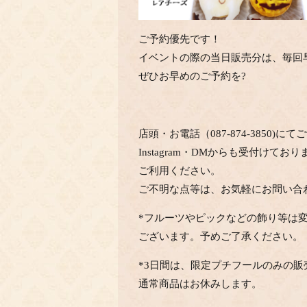
ご予約優先です！
イベントの際の当日販売分は、毎回
ぜひお早めのご予約を?
店頭・お電話（087-874-3850)に
Instagram・DMからも受付けてお
ご利用ください。
ご不明な点等は、お気軽にお問い合
*フルーツやピックなどの飾り等は
ございます。予めご了承ください。
*3日間は、限定プチフールのみの販
通常商品はお休みします。