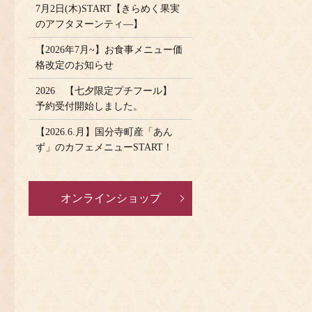
7月2日(木)START【きらめく果実
のアフタヌーンティ―】
【2026年7月~】お食事メニュー価
格改定のお知らせ
2026 【七夕限定プチフール】
予約受付開始しました。
【2026.6.月】国分寺町産「あん
ず」のカフェメニューSTART！
オンラインショップ