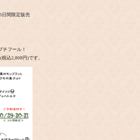
)の3日間限定販売
プチフール！
税込2,808円)です。