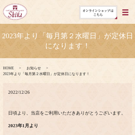
メ
2023年より「毎月第２水曜日」が定休日
になります！
HOME
お知らせ
2023年より「毎月第２水曜日」が定休日になります！
2022/12/26
日頃より、当店をご利用いただきありがとうございます。
2023年1月より