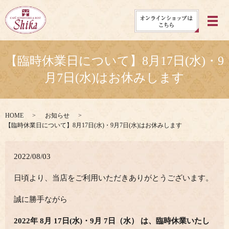
メ
【臨時休業日について】8月17日(水)・9
月7日(水)はお休みします
HOME
お知らせ
【臨時休業日について】8月17日(水)・9月7日(水)はお休みします
2022/08/03
日頃より、当店をご利用いただきありがとうございます。
誠に勝手ながら
2022年 8月 17日(水)・9月 7日（水） は、臨時休業いたし