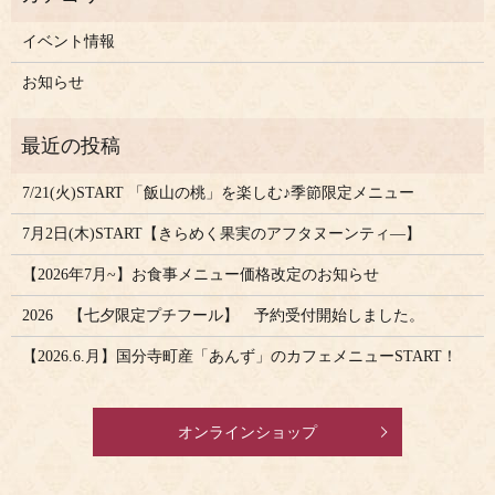
イベント情報
お知らせ
7/21(火)START 「飯山の桃」を楽しむ♪季節限定メニュー
7月2日(木)START【きらめく果実のアフタヌーンティ―】
【2026年7月~】お食事メニュー価格改定のお知らせ
2026 【七夕限定プチフール】 予約受付開始しました。
【2026.6.月】国分寺町産「あんず」のカフェメニューSTART！
オンラインショップ