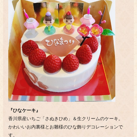
『ひなケーキ』
香川県産いちご「さぬきひめ」＆生クリームのケーキ。
かわいいお内裏様とお雛様のひな飾りデコレーションで
す。