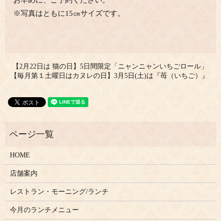
※写真はともに15㎝サイズです。
【2月22日は 猫の日】5日間限定「ニャンニャンいちごロール」
【毎月第１土曜日はカヌレの日】3月5日(土)は『苺（いちご）』
HOME
店舗案内
レストラン・モーニング/ランチ
今月のランチメニュー