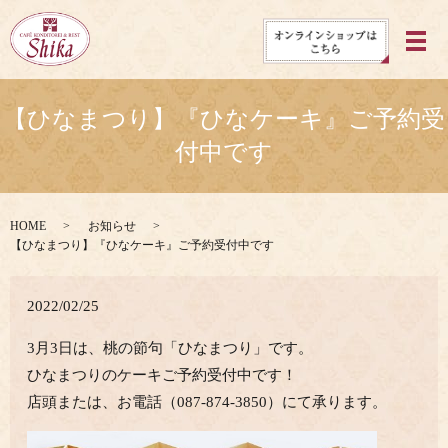
メ
【ひなまつり】『ひなケーキ』ご予約受
付中です
HOME
お知らせ
【ひなまつり】『ひなケーキ』ご予約受付中です
2022/02/25
3月3日は、桃の節句「ひなまつり」です。
ひなまつりのケーキご予約受付中です！
店頭または、お電話（087-874-3850）にて承ります。