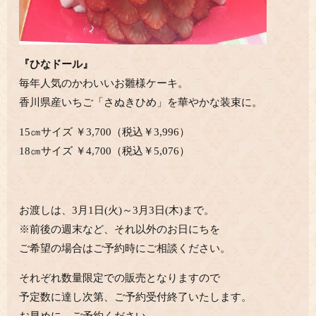
『ひなドール』
毎年人気のかわいいお雛様ケーキ。
香川県産いちご「さぬきひめ」を華やかな装束に。
15㎝サイズ ￥3,700（税込￥3,996）
18㎝サイズ ￥4,700（税込￥5,076）
お渡しは、3月1日(火)～3月3日(木)まで。
※前後の週末など、それ以外のお日にちを
ご希望の場合はご予約時にご相談ください。
それぞれ数量限定での販売となりますので
予定数に達し次第、ご予約受付終了いたします。
お早めに、ご予約ください。