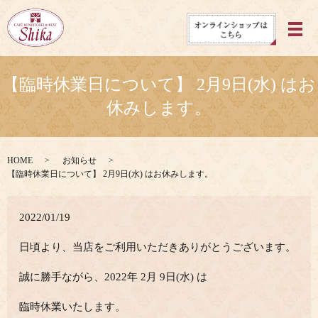
メ
【臨時休業日について】 2月9日(水) はお
休みします。
HOME
お知らせ
【臨時休業日について】 2月9日(水) はお休みします。
2022/01/19
日頃より、当店をご利用いただきありがとうございます。
誠に勝手ながら、2022年 2月 9日(水) は
臨時休業いたします。