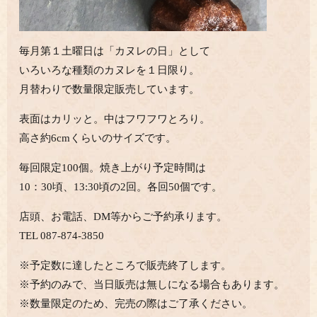
毎月第１土曜日は「カヌレの日」として
いろいろな種類のカヌレを１日限り。
月替わりで数量限定販売しています。
表面はカリッと。中はフワフワとろり。
高さ約6cmくらいのサイズです。
毎回限定100個。焼き上がり予定時間は
10：30頃、13:30頃の2回。各回50個です。
店頭、お電話、DM等からご予約承ります。
TEL 087-874-3850
※予定数に達したところで販売終了します。
※予約のみで、当日販売は無しになる場合もあります。
※数量限定のため、完売の際はご了承ください。