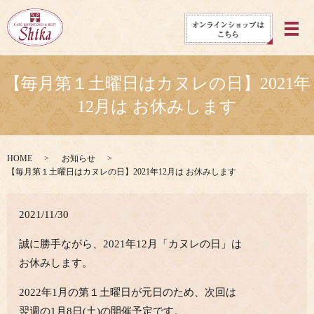
メ
【毎月第１土曜日はカヌレの日】2021年
12月は お休みします
HOME
お知らせ
【毎月第１土曜日はカヌレの日】2021年12月は お休みします
2021/11/30
誠に勝手ながら、2021年12月「カヌレの日」は
お休みします。
2022年1月の第１土曜日が元日のため、次回は
翌週の1月8日(土)の開催予定です。