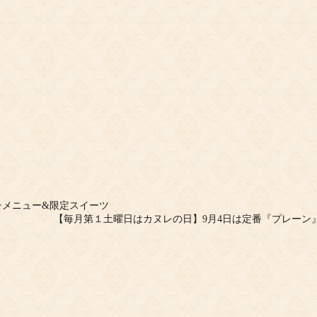
のランチメニュー&限定スイーツ
【毎月第１土曜日はカヌレの日】9月4日は定番『プレーン