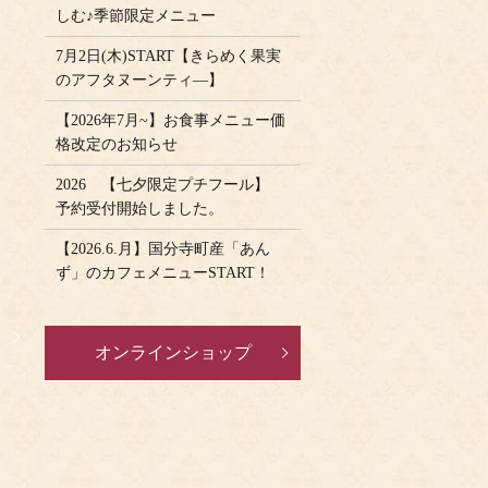
しむ♪季節限定メニュー
7月2日(木)START【きらめく果実
のアフタヌーンティ―】
【2026年7月~】お食事メニュー価
格改定のお知らせ
2026 【七夕限定プチフール】
予約受付開始しました。
【2026.6.月】国分寺町産「あん
ず」のカフェメニューSTART！
』
オンラインショップ