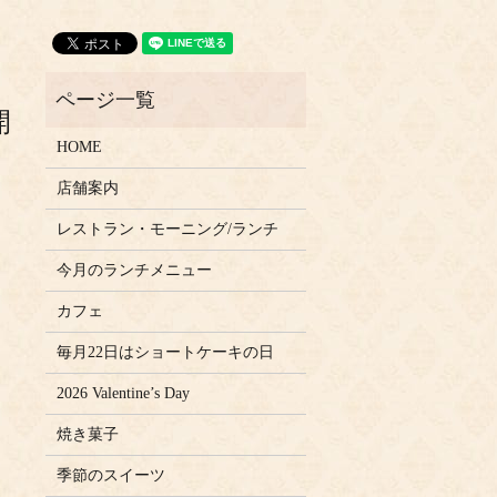
開
HOME
店舗案内
レストラン・モーニング/ランチ
今月のランチメニュー
カフェ
毎月22日はショートケーキの日
2026 Valentine’s Day
焼き菓子
季節のスイーツ