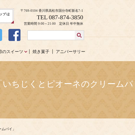
〒769-0104 香川県高松市国分寺町新名7-1
TEL 087-874-3850
営業時間 9:00～21:00 定休日 年中無休
節のスイーツ
焼き菓子
アニバーサリー
開催「いちじくとピオーネのクリームパ
ームパイ」