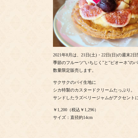
2021年8月は、21日(土)・22日(日)の週末2
季節のフルーツ“いちじく”と“ピオーネ”の
数量限定販売します。
サクサクのパイ生地に
シカ特製のカスタードクリームたっぷり。
サンドしたラズベリージャムがアクセント
￥1,200（税込￥1,296）
サイズ：直径約14cm