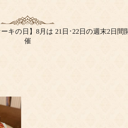
ーキの日】8月は 21日･22日の週末2日間
催