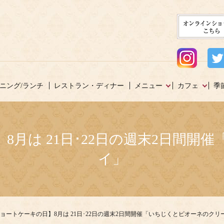
ニング/ランチ
レストラン・ディナー
メニュー
カフェ
季
8月は 21日･22日の週末2日間
イ」
ショートケーキの日】8月は 21日･22日の週末2日間開催「いちじくとピオーネのクリ