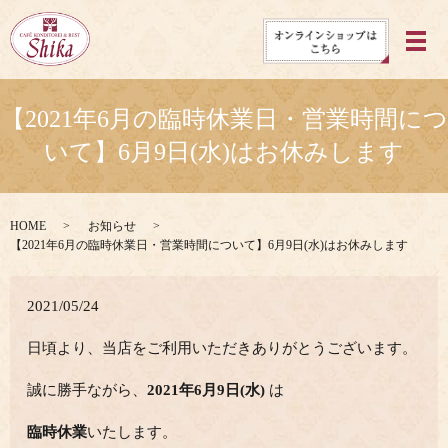
メ
【2021年6月の臨時休業日・営業時間につ
いて】6月9日(水)はお休みします
HOME
お知らせ
【2021年6月の臨時休業日・営業時間について】6月9日(水)はお休みします
2021/05/24
日頃より、当店をご利用いただきありがとうございます。
誠に勝手ながら、
2021年6月9日(水)
は
臨時休業
いたします。