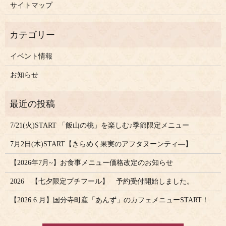
サイトマップ
イベント情報
お知らせ
7/21(火)START 「飯山の桃」を楽しむ♪季節限定メニュー
7月2日(木)START【きらめく果実のアフタヌーンティ―】
【2026年7月~】お食事メニュー価格改定のお知らせ
2026 【七夕限定プチフール】 予約受付開始しました。
【2026.6.月】国分寺町産「あんず」のカフェメニューSTART！