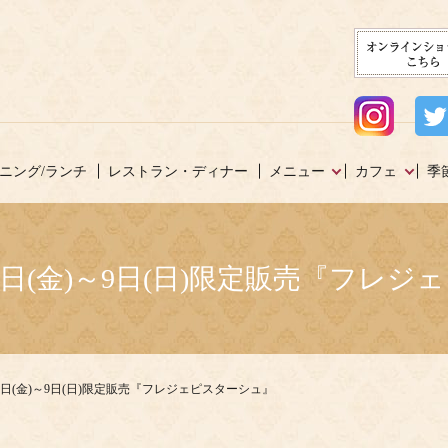
ニング/ランチ
レストラン・ディナー
メニュー
カフェ
季
7日(金)～9日(日)限定販売『フレジ
7日(金)～9日(日)限定販売『フレジェピスターシュ』