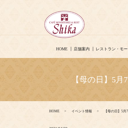
HOME
店舗案内
レストラン・モー
【母の日】5月
HOME
イベント情報
【母の日】5月