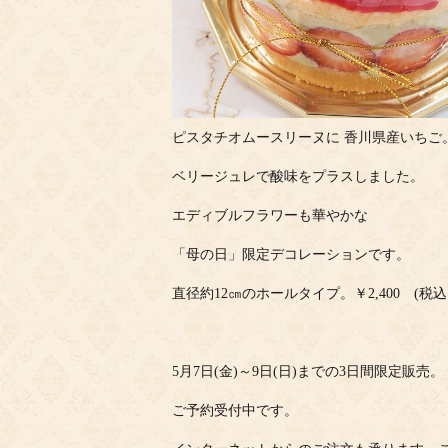
ピスタチオムースリーヌに 香川県産いちご
ベリージュレで酸味をプラスしました。
エディブルフラワーも華やかな
「母の日」限定デコレーションです。
直径約12㎝のホールタイプ。￥2,400 (税込￥2
5月7日(金)～9日(日)までの3日間限定販売。
ご予約受付中です。