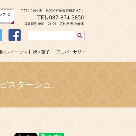
〒769-0104 香川県高松市国分寺町新名7-1
TEL 087-874-3850
営業時間 9:00～21:00 定休日 年中無休
節のスイーツ
焼き菓子
アニバーサリー
ェピスターシュ』