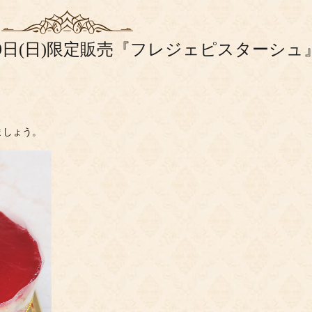
～9日(日)限定販売『フレジェピスターシュ
。
ましょう。