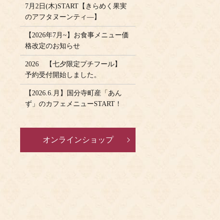
7月2日(木)START【きらめく果実
のアフタヌーンティ―】
【2026年7月~】お食事メニュー価
格改定のお知らせ
2026 【七夕限定プチフール】
予約受付開始しました。
【2026.6.月】国分寺町産「あん
ず」のカフェメニューSTART！
オンラインショップ