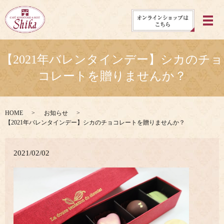
メ
【2021年バレンタインデー】シカのチョ
コレートを贈りませんか？
HOME
お知らせ
【2021年バレンタインデー】シカのチョコレートを贈りませんか？
2021/02/02