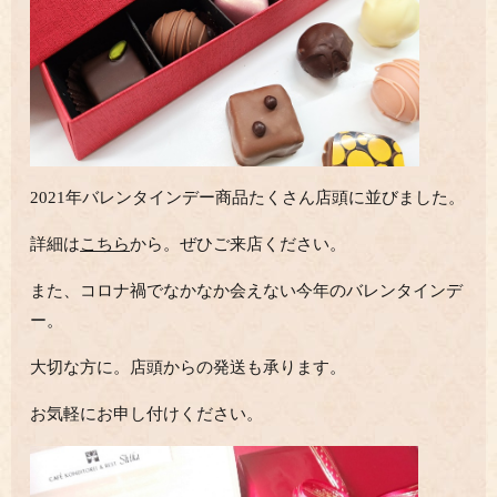
2021年バレンタインデー商品たくさん店頭に並びました。
詳細は
こちら
から。ぜひご来店ください。
また、コロナ禍でなかなか会えない今年のバレンタインデ
ー。
大切な方に。店頭からの発送も承ります。
お気軽にお申し付けください。