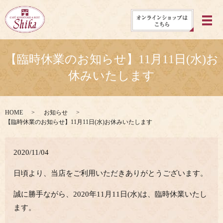
メ
【臨時休業のお知らせ】11月11日(水)お
休みいたします
HOME
お知らせ
【臨時休業のお知らせ】11月11日(水)お休みいたします
2020/11/04
日頃より、当店をご利用いただきありがとうございます。
誠に勝手ながら、2020年11月11日(水)は、臨時休業いたし
ます。