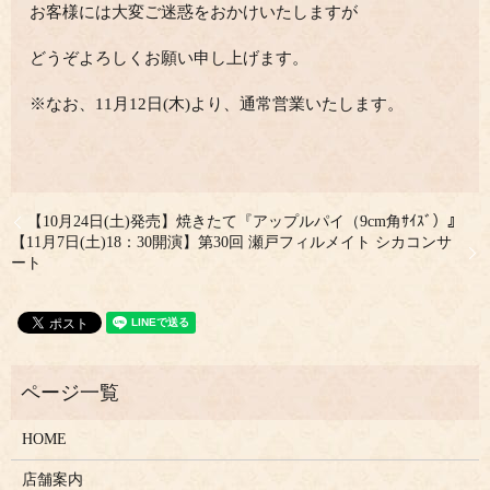
お客様には大変ご迷惑をおかけいたしますが
どうぞよろしくお願い申し上げます。
※なお、11月12日(木)より、通常営業いたします。
【10月24日(土)発売】焼きたて『アップルパイ（9cm角ｻｲｽﾞ）』
【11月7日(土)18：30開演】第30回 瀬戸フィルメイト シカコンサ
ート
HOME
店舗案内