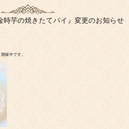
】『金時芋の焼きたてパイ』変更のお知らせ
ト開催中です。