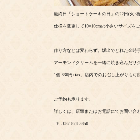
最終日「ショートケーキの日」の22日(火･祝
仕様を変更して10×10cmの小さいサイズを
作り方などは変わらず。坂出でとれた金時
アーモンドクリームを一緒に焼き込んだサ
1個 330円+tax。店内でのお召し上がりも
ご予約も承ります。
詳しくは、店頭またはお電話にてお問い合
TEL 087-874-3850