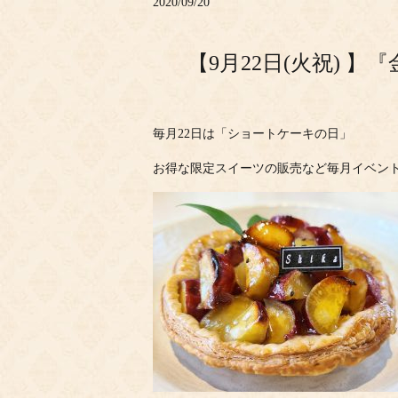
2020/09/20
【9月22日(火祝) 
毎月22日は「ショートケーキの日」
お得な限定スイーツの販売など毎月イベン