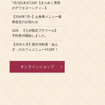
7月2日(木)START【きらめく果実
のアフタヌーンティ―】
【2026年7月~】お食事メニュー価
格改定のお知らせ
2026 【七夕限定プチフール】
予約受付開始しました。
【2026.6.月】国分寺町産「あん
ず」のカフェメニューSTART！
オンラインショップ