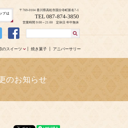
〒769-0104 香川県高松市国分寺町新名7-1
TEL 087-874-3850
営業時間 9:00～21:00 定休日 年中無休
節のスイーツ
焼き菓子
アニバーサリー
変更のお知らせ