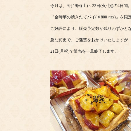
今月は、9月19日(土)～22日(火･祝)の4日間
『金時芋の焼きたてパイ(￥800+tax)』を
ご好評により、販売予定数が残りわずかと
急な変更で、ご迷惑をおかけいたしますが
21日(月祝)で販売を一旦終了します。