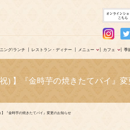
ニング/ランチ
レストラン・ディナー
メニュー
カフェ
季
(火祝) 】『金時芋の焼きたてパイ』
火祝) 】『金時芋の焼きたてパイ』変更のお知らせ