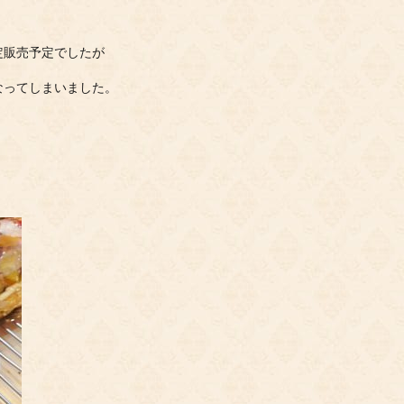
。
限定販売予定でしたが
なってしまいました。