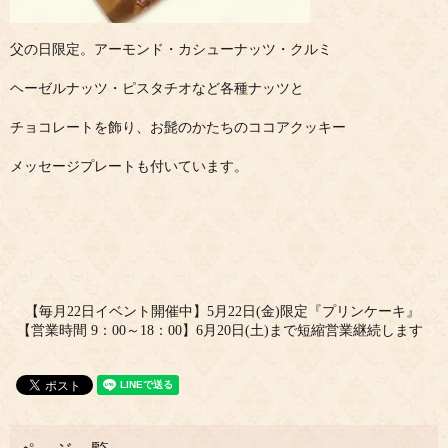
父の日限定。アーモンド・カシューナッツ・クルミ
ヘーゼルナッツ・ピスタチオなど各種ナッツと
チョコレートを飾り、お髭のかたちのココアクッキー
メッセージプレートも付いています。
【毎月22日イベント開催中】5月22日(金)限定『プリンケーキ』
【営業時間 9：00～18：00】6月20日(土)まで短縮営業継続します