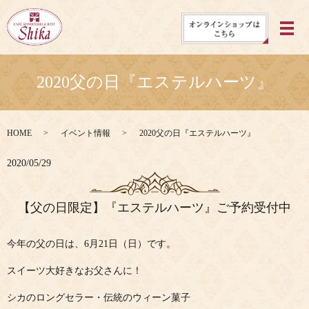
メ
2020父の日『エステルハーツ』
HOME
イベント情報
2020父の日『エステルハーツ』
2020/05/29
【父の日限定】『エステルハーツ』ご予約受付中
今年の父の日は、6月21日（日）です。
スイーツ大好きなお父さんに！
シカのロングセラー・伝統のウィーン菓子