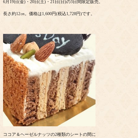
6月19日(金)・20日(土)・21日(日)の3日間限定販売。
長さ約12㎝。価格は1,600円(税込1,728円)です。
ココア＆ヘーゼルナッツの2種類のシートの間に