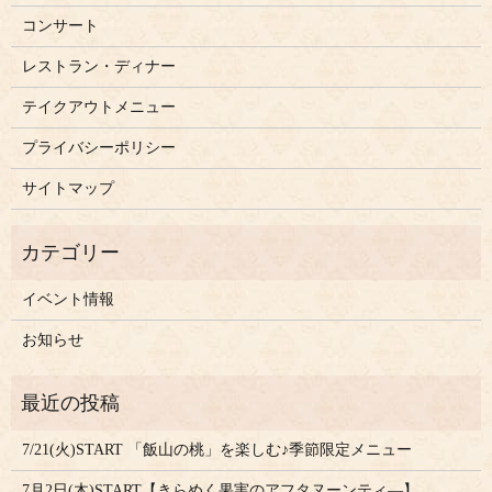
コンサート
レストラン・ディナー
テイクアウトメニュー
プライバシーポリシー
サイトマップ
イベント情報
お知らせ
7/21(火)START 「飯山の桃」を楽しむ♪季節限定メニュー
7月2日(木)START【きらめく果実のアフタヌーンティ―】