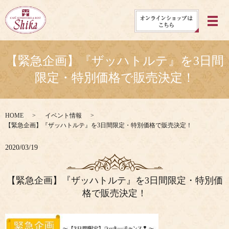
メ
【緊急企画】『ザッハトルテ』を3日間
限定・特別価格で販売決定！
HOME
イベント情報
【緊急企画】『ザッハトルテ』を3日間限定・特別価格で販売決定！
2020/03/19
【緊急企画】『ザッハトルテ』を3日間限定・特別価
格で販売決定！