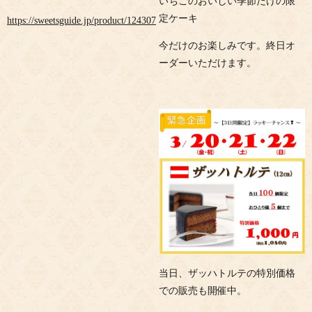
いちごのおいしい季節だけの限
定ケーキ
https://sweetsguide.jp/product/124307
今だけのお楽しみです。終日オ
ーダーいただけます。
当日、ザッハトルテの特別価格
での販売も開催中。