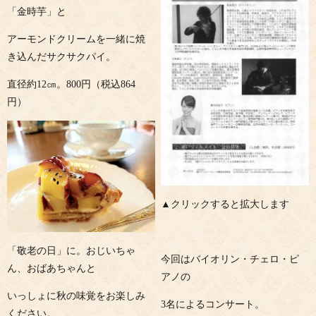
「金時芋」と
アーモンドクリームを一緒に焼
き込んだサクサクパイ。
直径約12㎝。800円（税込864
円）
▲クリックすると拡大します
「敬老の日」に。おじいちゃ
今回はバイオリン・チェロ・ピ
ん、おばあちゃんと
アノの
いっしょに秋の味覚をお楽しみ
3名によるコンサート。
ください。