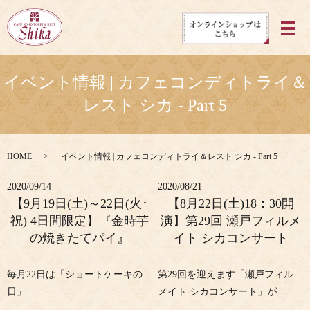
メ
イベント情報 | カフェコンディトライ＆
レスト シカ - Part 5
HOME
イベント情報 | カフェコンディトライ＆レスト シカ - Part 5
2020/09/14
2020/08/21
【9月19日(土)～22日(火･
【8月22日(土)18：30開
祝) 4日間限定】『金時芋
演】第29回 瀬戸フィルメ
の焼きたてパイ』
イト シカコンサート
毎月22日は「ショートケーキの
第29回を迎えます「瀬戸フィル
日」
メイト シカコンサート」が