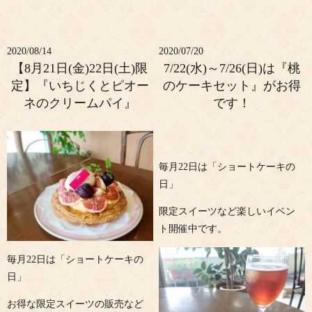
2020/08/14
2020/07/20
【8月21日(金)22日(土)限
7/22(水)～7/26(日)は『桃
定】『いちじくとピオー
のケーキセット』がお得
ネのクリームパイ』
です！
毎月22日は「ショートケーキの
日」
限定スイーツなど楽しいイベン
ト開催中です。
毎月22日は「ショートケーキの
日」
お得な限定スイーツの販売など