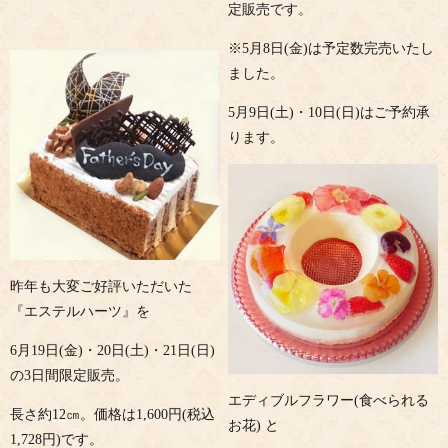
定販売です。
※5月8日(金)は予定数完売いたし
ました。
5月9日(土)・10日(日)はご予約承
ります。
昨年も大変ご好評いただいた
『エステルハーツ』を
6月19日(金)・20日(土)・21日(日)
の3日間限定販売。
エディブルフラワー(食べられる
長さ約12㎝。価格は1,600円(税込
お花) と
1,728円)です。