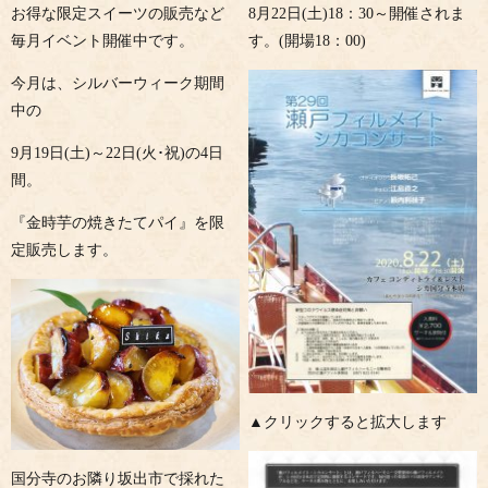
お得な限定スイーツの販売など
8月22日(土)18：30～開催されま
毎月イベント開催中です。
す。(開場18：00)
今月は、シルバーウィーク期間
中の
9月19日(土)～22日(火･祝)の4日
間。
『金時芋の焼きたてパイ』を限
定販売します。
▲クリックすると拡大します
国分寺のお隣り坂出市で採れた