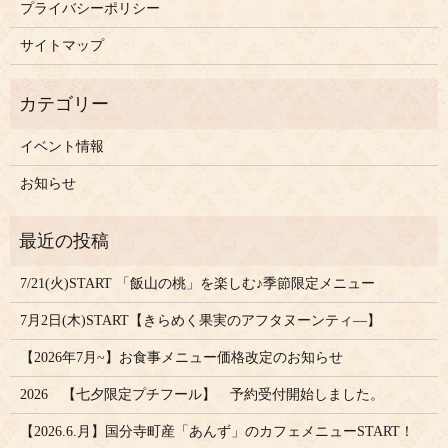
プライバシーポリシー
サイトマップ
イベント情報
お知らせ
7/21(火)START 「飯山の桃」を楽しむ♪季節限定メニュー
7月2日(木)START【きらめく果実のアフタヌーンティ―】
【2026年7月~】お食事メニュー価格改定のお知らせ
2026 【七夕限定プチフール】 予約受付開始しました。
【2026.6.月】国分寺町産「あんず」のカフェメニューSTART！