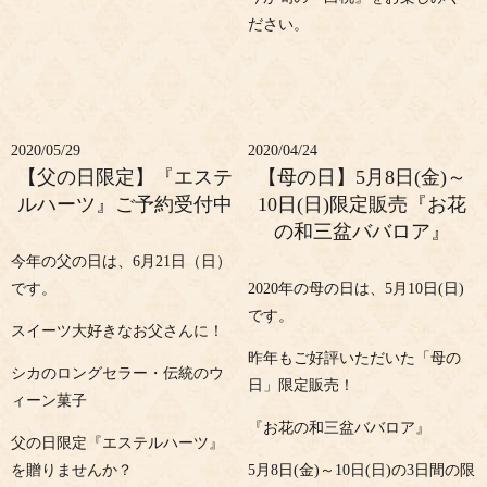
ださい。
2020/05/29
2020/04/24
【父の日限定】『エステ
【母の日】5月8日(金)～
ルハーツ』ご予約受付中
10日(日)限定販売『お花
の和三盆ババロア』
今年の父の日は、6月21日（日）
です。
2020年の母の日は、5月10日(日)
です。
スイーツ大好きなお父さんに！
昨年もご好評いただいた「母の
シカのロングセラー・伝統のウ
日」限定販売！
ィーン菓子
『お花の和三盆ババロア』
父の日限定『エステルハーツ』
を贈りませんか？
5月8日(金)～10日(日)の3日間の限