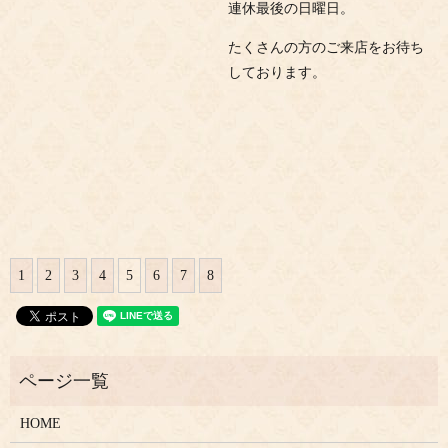
連休最後の日曜日。
たくさんの方のご来店をお待ち
しております。
1
2
3
4
5
6
7
8
HOME