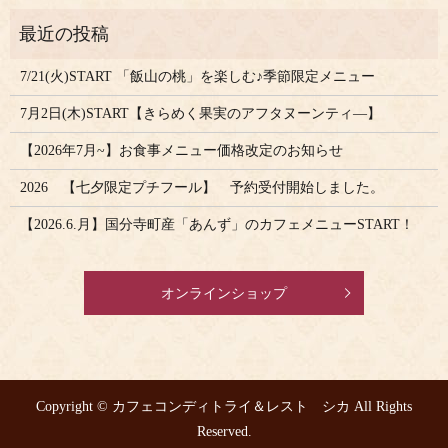
7/21(火)START 「飯山の桃」を楽しむ♪季節限定メニュー
7月2日(木)START【きらめく果実のアフタヌーンティ―】
【2026年7月~】お食事メニュー価格改定のお知らせ
2026 【七夕限定プチフール】 予約受付開始しました。
【2026.6.月】国分寺町産「あんず」のカフェメニューSTART！
オンラインショップ
Copyright © カフェコンディトライ＆レスト シカ All Rights
Reserved.