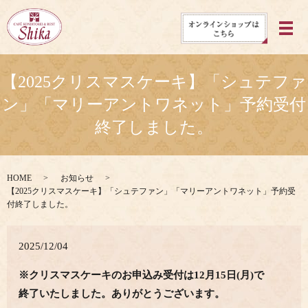
メ
【2025クリスマスケーキ】「シュテファ
ン」「マリーアントワネット」予約受付
終了しました。
HOME
お知らせ
【2025クリスマスケーキ】「シュテファン」「マリーアントワネット」予約受
付終了しました。
2025/12/04
※クリスマスケーキのお申込み受付は12月15日(月)で
終了いたしました。ありがとうございます。