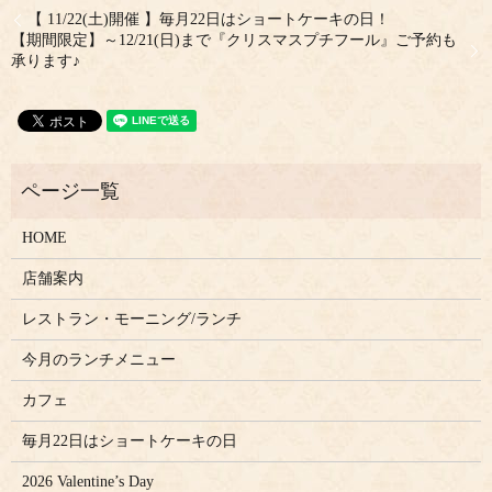
【 11/22(土)開催 】毎月22日はショートケーキの日！
【期間限定】～12/21(日)まで『クリスマスプチフール』ご予約も
承ります♪
HOME
店舗案内
レストラン・モーニング/ランチ
今月のランチメニュー
カフェ
毎月22日はショートケーキの日
2026 Valentine’s Day