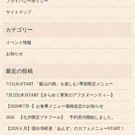
プライバシーポリシー
サイトマップ
イベント情報
お知らせ
7/21(火)START 「飯山の桃」を楽しむ♪季節限定メニュー
7月2日(木)START【きらめく果実のアフタヌーンティ―】
【2026年7月~】お食事メニュー価格改定のお知らせ
2026 【七夕限定プチフール】 予約受付開始しました。
【2026.6.月】国分寺町産「あんず」のカフェメニューSTART！