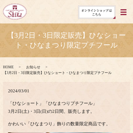
メ
【3月2日・3日限定販売】ひなショー
ト・ひなまつり限定プチフール
HOME
お知らせ
【3月2日・3日限定販売】ひなショート・ひなまつり限定プチフール
2024/03/01
「ひなショート」「ひなまつりプチフール」
3月2日(土)・3日(日)の2日間、販売します。
かわいい「ひなまつり」飾りの数量限定商品です。