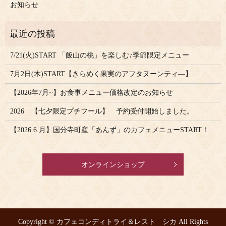
お知らせ
7/21(火)START 「飯山の桃」を楽しむ♪季節限定メニュー
7月2日(木)START【きらめく果実のアフタヌーンティ―】
【2026年7月~】お食事メニュー価格改定のお知らせ
2026 【七夕限定プチフール】 予約受付開始しました。
【2026.6.月】国分寺町産「あんず」のカフェメニューSTART！
オンラインショップ
Copyright © カフェコンディトライ＆レスト シカ All Rights