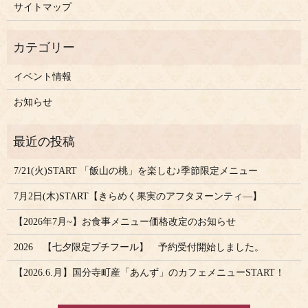
サイトマップ
イベント情報
お知らせ
7/21(火)START 「飯山の桃」を楽しむ♪季節限定メニュー
7月2日(木)START【きらめく果実のアフタヌーンティ―】
【2026年7月~】お食事メニュー価格改定のお知らせ
2026 【七夕限定プチフール】 予約受付開始しました。
【2026.6.月】国分寺町産「あんず」のカフェメニューSTART！