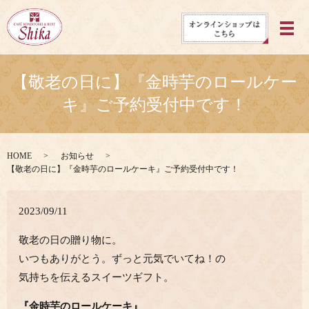
メ
【敬老の日に】『金時芋のロールケー
キ』ご予約受付中です！
HOME
お知らせ
【敬老の日に】『金時芋のロールケーキ』ご予約受付中です！
2023/09/11
敬老の日の贈り物に。
いつもありがとう。ずっと元気でいてね！の
気持ちを伝えるスイーツギフト。
『金時芋のロールケーキ』