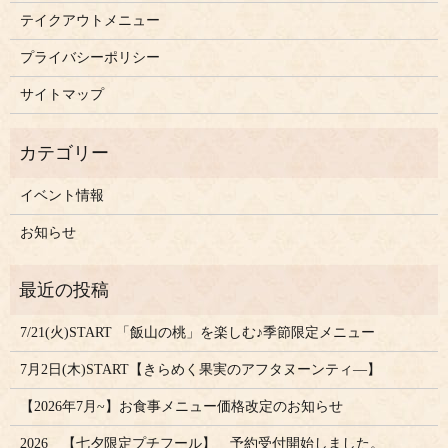
テイクアウトメニュー
プライバシーポリシー
サイトマップ
イベント情報
お知らせ
7/21(火)START 「飯山の桃」を楽しむ♪季節限定メニュー
7月2日(木)START【きらめく果実のアフタヌーンティ―】
【2026年7月~】お食事メニュー価格改定のお知らせ
2026 【七夕限定プチフール】 予約受付開始しました。