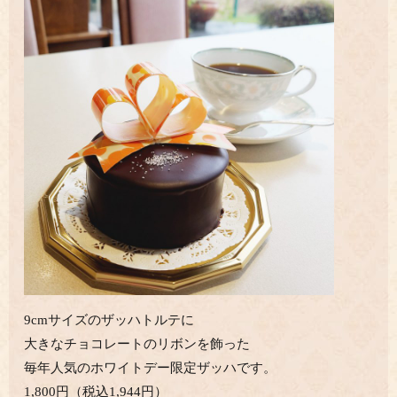
9cmサイズのザッハトルテに
大きなチョコレートのリボンを飾った
毎年人気のホワイトデー限定ザッハです。
1,800円（税込1,944円）