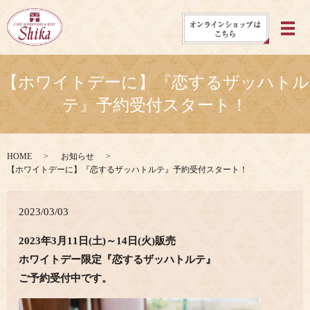
メ
【ホワイトデーに】『恋するザッハトル
テ』予約受付スタート！
HOME
お知らせ
【ホワイトデーに】『恋するザッハトルテ』予約受付スタート！
2023/03/03
2023年3月11日(土)～14日(火)販売
ホワイトデー限定『恋するザッハトルテ』
ご予約受付中です。