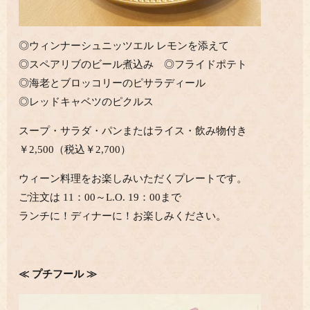
◎ウィンナーシュニッツエル レモンを添えて
◎スペアリブのビール煮込み ◎フライドポテト
◎海老とブロッコリーのピサラディール
◎レッドキャベツのピクルス
スープ・サラダ・パンまたはライス・飲み物付き
￥2,500（税込￥2,700）
ウィーン料理をお楽しみいただくプレートです。
ご注文は 11：00～L.O. 19：00まで
ランチに！ディナーに！お楽しみください。
≪ プチフール ≫