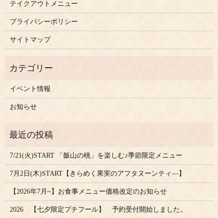
テイクアウトメニュー
プライバシーポリシー
サイトマップ
イベント情報
お知らせ
7/21(火)START 「飯山の桃」を楽しむ♪季節限定メニュー
7月2日(木)START【きらめく果実のアフタヌーンティ―】
【2026年7月~】お食事メニュー価格改定のお知らせ
2026 【七夕限定プチフール】 予約受付開始しました。