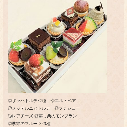
◎ザッハトルテ×2種 ◎エルトベア
◎メッテルニヒトルテ ◎プチシュー
◎レアチーズ ◎蒸し栗のモンブラン
◎季節のフルーツ×3種