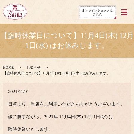
メ
【臨時休業日について】11月4日(木) 12月
1日(水) はお休みします。
HOME
お知らせ
【臨時休業日について】11月4日(木) 12月1日(水) はお休みします。
2021/11/01
日頃より、当店をご利用いただきありがとうございます。
誠に勝手ながら、2021年 11月4日(木) 12月1日(水) は
臨時休業いたします。