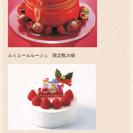
ルミエールルージュ 限定数20個