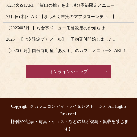
7/21(火)START 「飯山の桃」を楽しむ♪季節限定メニュー
7月2日(木)START【きらめく果実のアフタヌーンティ―】
【2026年7月~】お食事メニュー価格改定のお知らせ
2026 【七夕限定プチフール】 予約受付開始しました。
【2026.6.月】国分寺町産「あんず」のカフェメニューSTART！
オンラインショップ
Copyright © カフェコンディトライ＆レスト シカ All Rights
Reserved.
【掲載の記事・写真・イラストなどの無断複写・転載を禁じま
す】