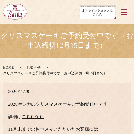
メ
クリスマスケーキご予約受付中です（お
申込締切12月15日まで）
HOME
お知らせ
クリスマスケーキご予約受付中です（お申込締切12月15日まで）
2020/11/29
2020年シカのクリスマスケーキご予約受付中です。
詳細は
こちらから
11月末までのお申込みいただいたお客様には