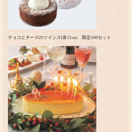
チョコとチーズのツインズ(各12㎝) 限定100セット