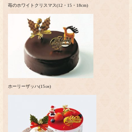
苺のホワイトクリスマス(12・15・18cm)
ホーリーザッハ(15㎝)