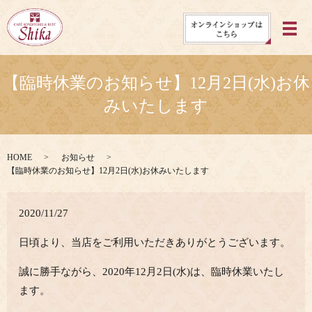
メ
【臨時休業のお知らせ】12月2日(水)お休
みいたします
HOME
お知らせ
【臨時休業のお知らせ】12月2日(水)お休みいたします
2020/11/27
日頃より、当店をご利用いただきありがとうございます。
誠に勝手ながら、2020年12月2日(水)は、臨時休業いたし
ます。