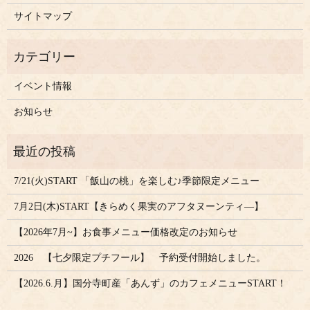
サイトマップ
イベント情報
お知らせ
7/21(火)START 「飯山の桃」を楽しむ♪季節限定メニュー
7月2日(木)START【きらめく果実のアフタヌーンティ―】
【2026年7月~】お食事メニュー価格改定のお知らせ
2026 【七夕限定プチフール】 予約受付開始しました。
【2026.6.月】国分寺町産「あんず」のカフェメニューSTART！